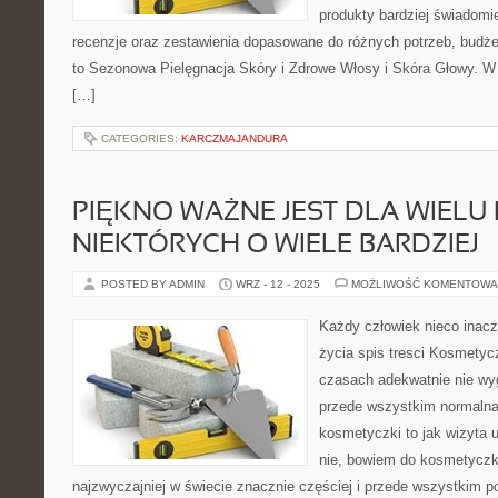
produkty bardziej świadomie
recenzje oraz zestawienia dopasowane do różnych potrzeb, budże
to Sezonowa Pielęgnacja Skóry i Zdrowe Włosy i Skóra Głowy. W 
[…]
CATEGORIES:
KARCZMAJANDURA
PIĘKNO WAŻNE JEST DLA WIELU 
NIEKTÓRYCH O WIELE BARDZIEJ
POSTED BY ADMIN
WRZ - 12 - 2025
MOŻLIWOŚĆ KOMENTOWA
Każdy człowiek nieco inacz
życia spis tresci Kosmetyc
czasach adekwatnie nie wygo
przede wszystkim normalna
kosmetyczki to jak wizyta u
nie, bowiem do kosmetyczki
najzwyczajniej w świecie znacznie częściej i przede wszystkim 