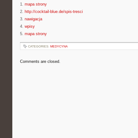
1.
mapa strony
2.
http://cocktail-blue.de/spis-tresci
3.
nawigacja
4.
wpisy
5.
mapa strony
CATEGORIES:
MEDYCYNA
Comments are closed.