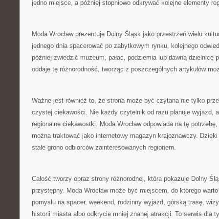
jedno miejsce, a później stopniowo odkrywać kolejne elementy re
Moda Wrocław prezentuje Dolny Śląsk jako przestrzeń wielu kultu
jednego dnia spacerować po zabytkowym rynku, kolejnego odwied
później zwiedzić muzeum, pałac, podziemia lub dawną dzielnicę 
oddaje tę różnorodność, tworząc z poszczególnych artykułów moz
Ważne jest również to, że strona może być czytana nie tylko prze
czystej ciekawości. Nie każdy czytelnik od razu planuje wyjazd, 
regionalne ciekawostki. Moda Wrocław odpowiada na tę potrzebę, d
można traktować jako internetowy magazyn krajoznawczy. Dzięk
stałe grono odbiorców zainteresowanych regionem.
Całość tworzy obraz strony różnorodnej, która pokazuje Dolny Ślą
przystępny. Moda Wrocław może być miejscem, do którego warto
pomysłu na spacer, weekend, rodzinny wyjazd, górską trasę, wi
historii miasta albo odkrycie mniej znanej atrakcji. To serwis dla