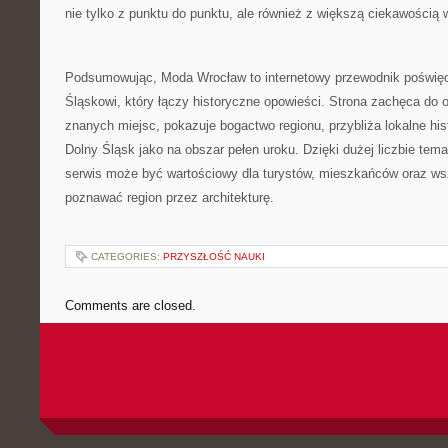
nie tylko z punktu do punktu, ale również z większą ciekawością
Podsumowując, Moda Wrocław to internetowy przewodnik poświę
Śląskowi, który łączy historyczne opowieści. Strona zachęca do 
znanych miejsc, pokazuje bogactwo regionu, przybliża lokalne his
Dolny Śląsk jako na obszar pełen uroku. Dzięki dużej liczbie tem
serwis może być wartościowy dla turystów, mieszkańców oraz wsz
poznawać region przez architekturę.
CATEGORIES:
PRZYSZŁOŚĆ NAUKI
Comments are closed.