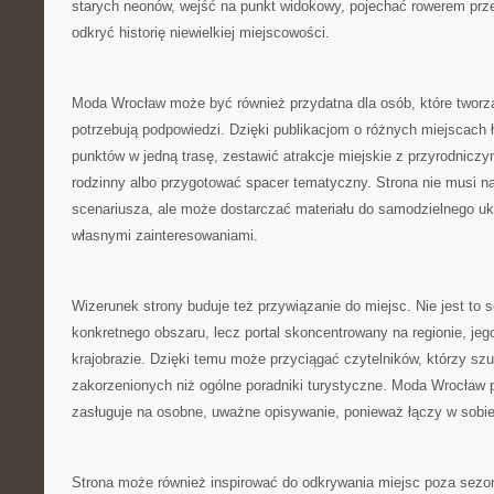
starych neonów, wejść na punkt widokowy, pojechać rowerem prze
odkryć historię niewielkiej miejscowości.
Moda Wrocław może być również przydatna dla osób, które tworzą
potrzebują podpowiedzi. Dzięki publikacjom o różnych miejscach ł
punktów w jedną trasę, zestawić atrakcje miejskie z przyrodnicz
rodzinny albo przygotować spacer tematyczny. Strona nie musi 
scenariusza, ale może dostarczać materiału do samodzielnego uk
własnymi zainteresowaniami.
Wizerunek strony buduje też przywiązanie do miejsc. Nie jest to 
konkretnego obszaru, lecz portal skoncentrowany na regionie, jego 
krajobrazie. Dzięki temu może przyciągać czytelników, którzy szuk
zakorzenionych niż ogólne poradniki turystyczne. Moda Wrocław 
zasługuje na osobne, uważne opisywanie, ponieważ łączy w sobie
Strona może również inspirować do odkrywania miejsc poza sezo