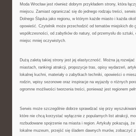
Moda Wrocław jest również dobrym przykładem strony, która łącz
miejscu. Zamiast ograniczać się do jednego rodzaju treści, serwis
Dolnego Śląska jako regionu, w którym każde miasto i każda oko
opowieść. Czytelnik może przechodzić od tematów miejskich do gó
współczesności, od zabytków do natury, od przemysłu do sztuki, 
miejsc mniej oczywistych.
Dużą zaletą takiej strony jest jej elastyczność. Można ją rozwijać
miastach, rankingi atrakcji, propozycje tras, opisy wydarzeń, arty
lokalnej kuchni, materiały o zabytkach techniki, opowieści o mies
rodzin, wpisy sezonowe oraz inspiracje na wyjazdy o różnych por
ogromne możliwości tworzenia treści, ponieważ jest regionem pe
Serwis może szczególnie dobrze sprawdzać się przy wyszukiwani
które nie chcą korzystać wyłącznie z popularnych list atrakcji, mo
rozbudowane spojrzenie na miasta i region. Artykuły pokazują, ż
lokalne muzeum, przejść się śladem dawnych murów, zobaczyć 