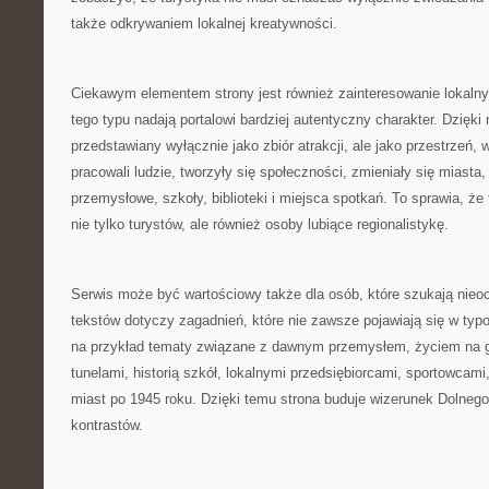
także odkrywaniem lokalnej kreatywności.
Ciekawym elementem strony jest również zainteresowanie lokaln
tego typu nadają portalowi bardziej autentyczny charakter. Dzięki 
przedstawiany wyłącznie jako zbiór atrakcji, ale jako przestrzeń, w 
pracowali ludzie, tworzyły się społeczności, zmieniały się miasta
przemysłowe, szkoły, biblioteki i miejsca spotkań. To sprawia, ż
nie tylko turystów, ale również osoby lubiące regionalistykę.
Serwis może być wartościowy także dla osób, które szukają nieo
tekstów dotyczy zagadnień, które nie zawsze pojawiają się w ty
na przykład tematy związane z dawnym przemysłem, życiem na 
tunelami, historią szkół, lokalnymi przedsiębiorcami, sportowcam
miast po 1945 roku. Dzięki temu strona buduje wizerunek Dolnego
kontrastów.