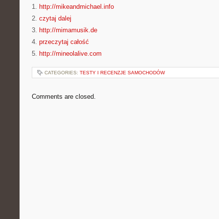
1.
http://mikeandmichael.info
2.
czytaj dalej
3.
http://mimamusik.de
4.
przeczytaj całość
5.
http://mineolalive.com
CATEGORIES:
TESTY I RECENZJE SAMOCHODÓW
Comments are closed.