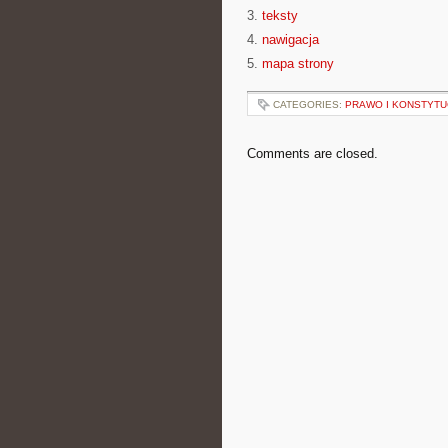
3.
teksty
4.
nawigacja
5.
mapa strony
CATEGORIES:
PRAWO I KONSTYTU
Comments are closed.