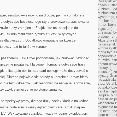
Porządek wiz
chaosu. Blat
kubkami i g
Minimalizm 
ezpieczeństwo — zarówno na drodze, jak i w kontakcie z
wybór tego, 
monitor, not
ia dotyczące bezpiecznego stylu prowadzenia, zachowania
rzecz, która
 zawieja czy zamglenie. Znajdziesz też podejście do
zdjęciem). I
utrzymać fo
i, jak minimalizować ryzyko stłuczki w typowych
pracujemy n
 pas dla pieszych. Dodatkowo omawiane są kwestie
Akustyka i t
na ciszę jak
erowcy taxi to także wizerunek.
– to wszyst
mogą być sł
odpowiednia
z pasażerem. Taxi Drive podpowiada, jak budować pewność
muzyka instr
często prowa
przejme powitanie, klarowne informacje dotyczące trasy,
akustykę: mi
 gdzie liczą się opinie, standard obsługi może decydować o
poduszki) zm
słyszą. Gran
dalej. Dlatego pojawiają się porady o kontakcie, o tym kiedy
nie zadziała
at. Są też wskazówki, jak reagować na napięcie: spóźnienie,
stop. Ustal 
po zakończen
czy zwykłe zmęczenie po długiej zmianie.
zamknij lapt
lampkę. Może
cały dzień p
 perspektywy pracy, dlatego duży nacisk kładzie na wybór
wieczorem z
sygnał dla m
żne podejścia: świeży egzemplarz versus z drugiej ręki,
się czas pr
 EV. Wskazywane są zalety i wady w realnej eksploatacji:
biuro nie mu