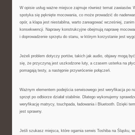
W opisie usług ważne miejsce zajmuje również temat zawiasów. W
spotyka się pęknięte mocowania, co może prowadzić do naderwani
opór, a klapa jest niestabilna, warto zareagować wcześniej, zani
konsekwencji. Naprawy konstrukcyjne obejmują naprawę mocowa
i doprowadzenie sprzętu do stanu, w którym korzystanie jest wyg
Jeżeli problem dotyczy portów, takich jak audio, objawy mogą by
się, że przyczyną jest uszkodzone luty, a czasem usterka na płyc
pomagają testy, a następnie przywrócenie połączeń.
Ważnym elementem podejścia serwisowego jest weryfikacja po na
sprzęt po odbiorze działał stabilnie. Dlatego wykonujemy sprawdz
weryfikację matrycy, touchpada, ładowania i Bluetooth. Dzięki temu
jest sprawny.
Jeśli szukasz miejsca, które ogarnia serwis Toshiba na Śląsku, 