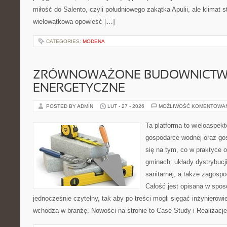
miłość do Salento, czyli południowego zakątka Apulii, ale klimat 
wielowątkowa opowieść […]
CATEGORIES:
MODENA
ZRÓWNOWAŻONE BUDOWNICT
ENERGETYCZNE
POSTED BY ADMIN
LUT - 27 - 2026
MOŻLIWOŚĆ KOMENTOWA
Ta platforma to wieloaspek
gospodarce wodnej oraz go
się na tym, co w praktyce o
gminach: układy dystrybucji
sanitarnej, a także zagos
Całość jest opisana w sposó
jednocześnie czytelny, tak aby po treści mogli sięgać inżynierowi
wchodzą w branżę. Nowości na stronie to Case Study i Realizacje