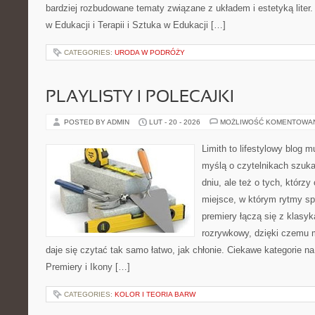
bardziej rozbudowane tematy związane z układem i estetyką liter.
w Edukacji i Terapii i Sztuka w Edukacji […]
CATEGORIES:
URODA W PODRÓŻY
PLAYLISTY I POLECAJKI
POSTED BY ADMIN
LUT - 20 - 2026
MOŻLIWOŚĆ KOMENTOWA
Limith to lifestylowy blog 
myślą o czytelnikach szuka
dniu, ale też o tych, którz
miejsce, w którym rytmy sp
premiery łączą się z klasy
rozrywkowy, dzięki czemu mu
daje się czytać tak samo łatwo, jak chłonie. Ciekawe kategorie na
Premiery i Ikony […]
CATEGORIES:
KOLOR I TEORIA BARW