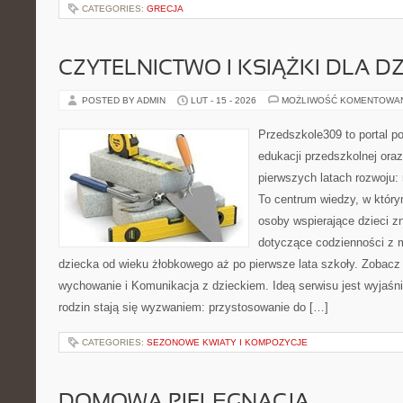
CATEGORIES:
GRECJA
CZYTELNICTWO I KSIĄŻKI DLA DZ
POSTED BY ADMIN
LUT - 15 - 2026
MOŻLIWOŚĆ KOMENTOWA
Przedszkole309 to portal p
edukacji przedszkolnej ora
pierwszych latach rozwoju
To centrum wiedzy, w który
osoby wspierające dzieci z
dotyczące codzienności z 
dziecka od wieku żłobkowego aż po pierwsze lata szkoły. Zobacz 
wychowanie i Komunikacja z dzieckiem. Ideą serwisu jest wyjaśnia
rodzin stają się wyzwaniem: przystosowanie do […]
CATEGORIES:
SEZONOWE KWIATY I KOMPOZYCJE