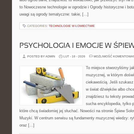
to Nowoczesne technologie w ogrodzie i Ogrody historyczne i bo
uwagi są ogrody tematyczne: takie, […]
CATEGORIES:
TECHNOLOGIE W ŁOWIECTWIE
PSYCHOLOGIA I EMOCJE W ŚPIEW
POSTED BY ADMIN
LUT - 16 - 2026
MOŻLIWOŚĆ KOMENTOWA
To miejsce stworzyliśmy ja
muzycznej, w którym doświ
ciekawością. Jeśli szukas
w świat dźwięków albo chc
znajdziesz tu teksty prowad
sucha encyklopedia, tylko 
które chcą świadomiej jej słuchać. Nowości na stronie Śpiew Solo
Muzyki. W centrum serwisu są fundamenty muzycznej wiedzy: ryt
oraz […]