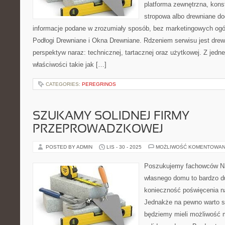
platforma zewnętrzna, kons
stropowa albo drewniane dod
informacje podane w zrozumiały sposób, bez marketingowych ogó
Podłogi Drewniane i Okna Drewniane. Rdzeniem serwisu jest drew
perspektyw naraz: technicznej, tartacznej oraz użytkowej. Z jed
właściwości takie jak […]
CATEGORIES:
PEREGRINOS
SZUKAMY SOLIDNEJ FIRMY
PRZEPROWADZKOWEJ
POSTED BY ADMIN
LIS - 30 - 2025
MOŻLIWOŚĆ KOMENTOWAN
Poszukujemy fachowców N
własnego domu to bardzo d
konieczność poświęcenia na
Jednakże na pewno warto s
będziemy mieli możliwość 