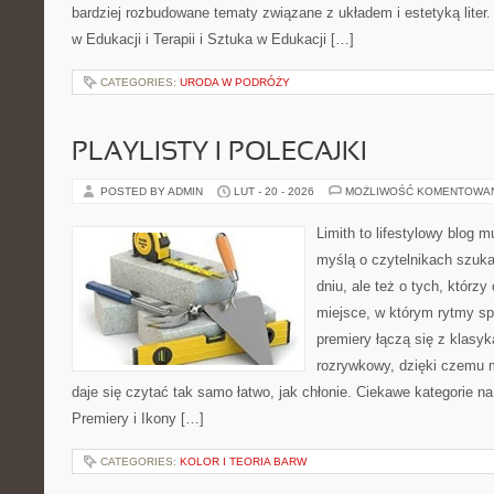
bardziej rozbudowane tematy związane z układem i estetyką liter.
w Edukacji i Terapii i Sztuka w Edukacji […]
CATEGORIES:
URODA W PODRÓŻY
PLAYLISTY I POLECAJKI
POSTED BY ADMIN
LUT - 20 - 2026
MOŻLIWOŚĆ KOMENTOWA
Limith to lifestylowy blog 
myślą o czytelnikach szuka
dniu, ale też o tych, którz
miejsce, w którym rytmy sp
premiery łączą się z klasy
rozrywkowy, dzięki czemu mu
daje się czytać tak samo łatwo, jak chłonie. Ciekawe kategorie na
Premiery i Ikony […]
CATEGORIES:
KOLOR I TEORIA BARW