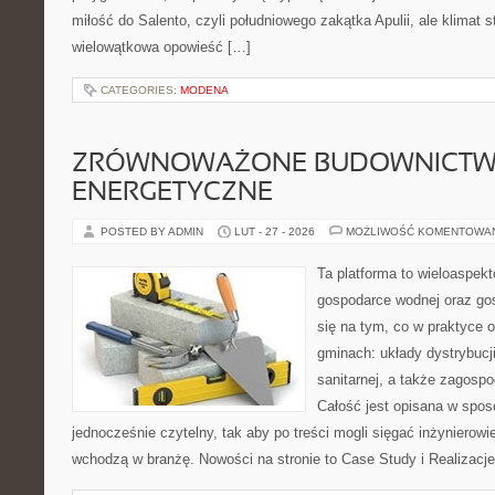
miłość do Salento, czyli południowego zakątka Apulii, ale klimat 
wielowątkowa opowieść […]
CATEGORIES:
MODENA
ZRÓWNOWAŻONE BUDOWNICT
ENERGETYCZNE
POSTED BY ADMIN
LUT - 27 - 2026
MOŻLIWOŚĆ KOMENTOWA
Ta platforma to wieloaspek
gospodarce wodnej oraz go
się na tym, co w praktyce o
gminach: układy dystrybucji
sanitarnej, a także zagos
Całość jest opisana w sposó
jednocześnie czytelny, tak aby po treści mogli sięgać inżynierowi
wchodzą w branżę. Nowości na stronie to Case Study i Realizacje