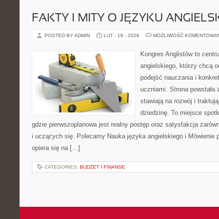
FAKTY I MITY O JĘZYKU ANGIELS
POSTED BY ADMIN
LUT - 19 - 2026
MOŻLIWOŚĆ KOMENTOWA
Kongres Anglistów to centr
angielskiego, którzy chcą
podejść nauczania i konkre
uczniami. Strona powstała 
stawiają na rozwój i traktu
dziedzinę. To miejsce spotk
gdzie pierwszoplanowa jest realny postęp oraz satysfakcja zarów
i uczących się. Polecamy Nauka języka angielskiego i Mówienie p
opiera się na […]
CATEGORIES:
BUDŻET I FINANSE