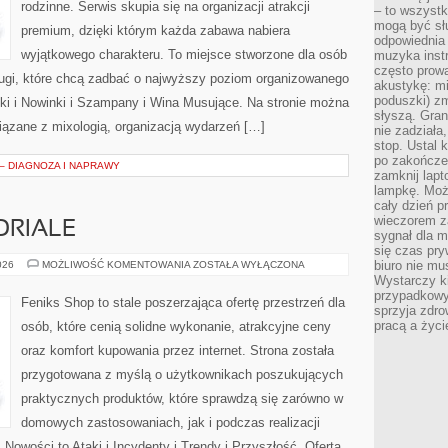
rodzinne. Serwis skupia się na organizacji atrakcji
– to wszyst
mogą być sł
premium, dzięki którym każda zabawa nabiera
odpowiednia
wyjątkowego charakteru. To miejsce stworzone dla osób
muzyka instr
często prowa
ługi, które chcą zadbać o najwyższy poziom organizowanego
akustykę: mi
poduszki) zm
ki i Nowinki i Szampany i Wina Musujące. Na stronie można
słyszą. Gran
ązane z mixologią, organizacją wydarzeń […]
nie zadziała
stop. Ustal 
po zakończen
 – DIAGNOZA I NAPRAWY
zamknij lapt
lampkę. Może
cały dzień p
wieczorem z
ORIALE
sygnał dla m
się czas pr
PORADNIKI
biuro nie mu
026
MOŻLIWOŚĆ KOMENTOWANIA
ZOSTAŁA WYŁĄCZONA
I
Wystarczy k
TUTORIALE
przypadkowy 
Feniks Shop to stale poszerzająca ofertę przestrzeń dla
sprzyja zdro
pracą a życ
osób, które cenią solidne wykonanie, atrakcyjne ceny
oraz komfort kupowania przez internet. Strona została
przygotowana z myślą o użytkownikach poszukujących
praktycznych produktów, które sprawdzą się zarówno w
domowych zastosowaniach, jak i podczas realizacji
Nowości to Ataki i Incydenty i Trendy i Przyszłość. Oferta