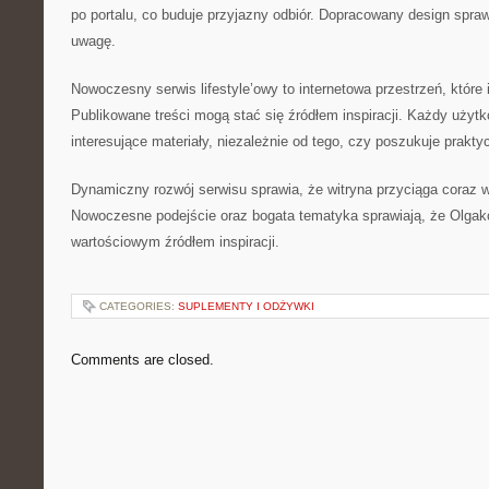
po portalu, co buduje przyjazny odbiór. Dopracowany design spraw
uwagę.
Nowoczesny serwis lifestyle’owy to internetowa przestrzeń, które i
Publikowane treści mogą stać się źródłem inspiracji. Każdy użytk
interesujące materiały, niezależnie od tego, czy poszukuje prakt
Dynamiczny rozwój serwisu sprawia, że witryna przyciąga coraz 
Nowoczesne podejście oraz bogata tematyka sprawiają, że Olga
wartościowym źródłem inspiracji.
CATEGORIES:
SUPLEMENTY I ODŻYWKI
Comments are closed.