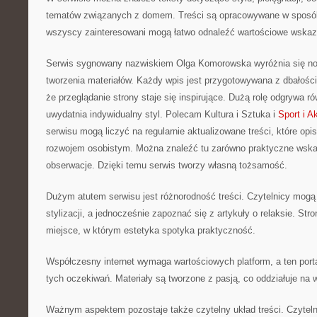
tematów związanych z domem. Treści są opracowywane w sposób
wszyscy zainteresowani mogą łatwo odnaleźć wartościowe wskaz
Serwis sygnowany nazwiskiem Olga Komorowska wyróżnia się n
tworzenia materiałów. Każdy wpis jest przygotowywana z dbałości
że przeglądanie strony staje się inspirujące. Dużą rolę odgrywa ró
uwydatnia indywidualny styl. Polecam Kultura i Sztuka i
Sport i 
serwisu mogą liczyć na regularnie aktualizowane treści, które op
rozwojem osobistym. Można znaleźć tu zarówno praktyczne wskaz
obserwacje. Dzięki temu serwis tworzy własną tożsamość.
Dużym atutem serwisu jest różnorodność treści. Czytelnicy mog
stylizacji, a jednocześnie zapoznać się z artykuły o relaksie. Str
miejsce, w którym estetyka spotyka praktyczność.
Współczesny internet wymaga wartościowych platform, a ten porta
tych oczekiwań. Materiały są tworzone z pasją, co oddziałuje na
Ważnym aspektem pozostaje także czytelny układ treści. Czyteln