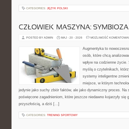
CATEGORIES:
JĘZYK POLSKI
CZŁOWIEK–MASZYNA: SYMBIOZA
POSTED BY ADMIN
MAJ - 20 - 2026
MOŻLIWOŚĆ KOMENTOWA
Augmentyka to nowoczesna 
osób, które chcą analizować
wpływ na codzienne życie. 
myślą o czytelnikach, którzy
systemy inteligentne zmien
miejsce, w którym technolog
jedynie jako suchy zbiór faktów, ale jako dynamiczny proces. Na 
poświęcone zagadnieniom, które jeszcze niedawno kojarzyły się g
przyszłością, a dziś […]
CATEGORIES:
TRENING SPORTOWY