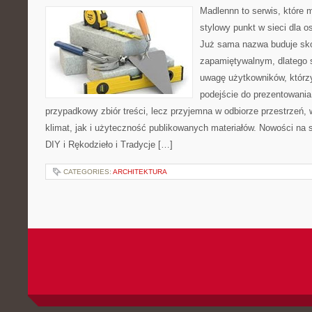
Madlennn to serwis, które 
stylowy punkt w sieci dla o
Już sama nazwa buduje sko
zapamiętywalnym, dlatego 
uwagę użytkowników, którzy
podejście do prezentowania 
przypadkowy zbiór treści, lecz przyjemna w odbiorze przestrzeń,
klimat, jak i użyteczność publikowanych materiałów. Nowości na st
DIY i Rękodzieło i Tradycje […]
CATEGORIES:
ARCHITEKTURA