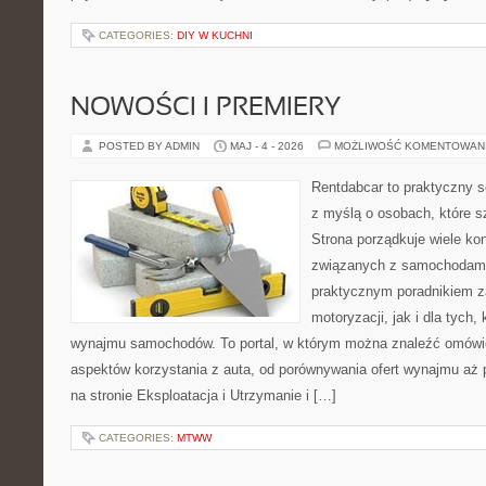
CATEGORIES:
DIY W KUCHNI
NOWOŚCI I PREMIERY
POSTED BY ADMIN
MAJ - 4 - 2026
MOŻLIWOŚĆ KOMENTOWAN
Rentdabcar to praktyczny s
z myślą o osobach, które s
Strona porządkuje wiele ko
związanych z samochodami
praktycznym poradnikiem z
motoryzacji, jak i dla tych,
wynajmu samochodów. To portal, w którym można znaleźć omówi
aspektów korzystania z auta, od porównywania ofert wynajmu aż
na stronie Eksploatacja i Utrzymanie i […]
CATEGORIES:
MTWW