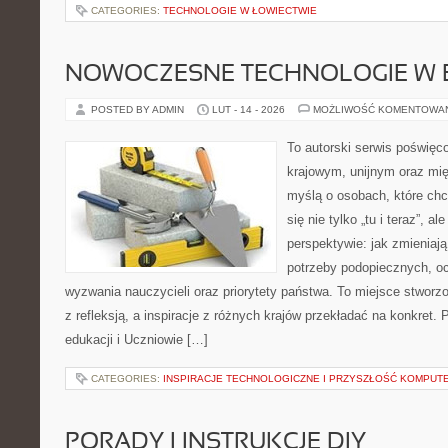
CATEGORIES:
TECHNOLOGIE W ŁOWIECTWIE
NOWOCZESNE TECHNOLOGIE W 
POSTED BY ADMIN
LUT - 14 - 2026
MOŻLIWOŚĆ KOMENTOWA
To autorski serwis poświęco
krajowym, unijnym oraz mi
myślą o osobach, które chc
się nie tylko „tu i teraz”, a
perspektywie: jak zmieniają
potrzeby podopiecznych, oc
wyzwania nauczycieli oraz priorytety państwa. To miejsce stworzo
z refleksją, a inspiracje z różnych krajów przekładać na konkret
edukacji i Uczniowie […]
CATEGORIES:
INSPIRACJE TECHNOLOGICZNE I PRZYSZŁOŚĆ KOMPU
PORADY I INSTRUKCJE DIY