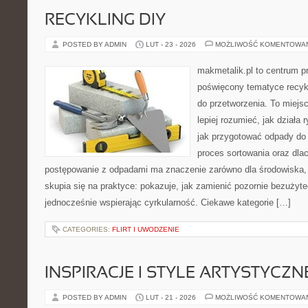
RECYKLING DIY
POSTED BY ADMIN
LUT - 23 - 2026
MOŻLIWOŚĆ KOMENTOWA
makmetalik.pl to centrum 
poświęcony tematyce recykl
do przetworzenia. To miejsc
lepiej rozumieć, jak działa
jak przygotować odpady do 
proces sortowania oraz dla
postępowanie z odpadami ma znaczenie zarówno dla środowiska, ja
skupia się na praktyce: pokazuje, jak zamienić pozornie bezużyt
jednocześnie wspierając cyrkularność. Ciekawe kategorie […]
CATEGORIES:
FLIRT I UWODZENIE
INSPIRACJE I STYLE ARTYSTYCZN
POSTED BY ADMIN
LUT - 21 - 2026
MOŻLIWOŚĆ KOMENTOWA