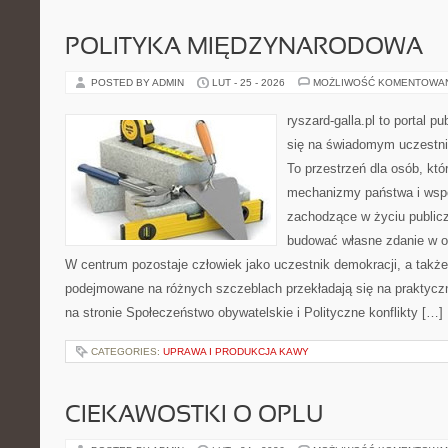
POLITYKA MIĘDZYNARODOWA
POSTED BY ADMIN
LUT - 25 - 2026
MOŻLIWOŚĆ KOMENTOWA
ryszard-galla.pl to portal p
się na świadomym uczestni
To przestrzeń dla osób, któ
mechanizmy państwa i wspó
zachodzące w życiu public
budować własne zdanie w op
W centrum pozostaje człowiek jako uczestnik demokracji, a także 
podejmowane na różnych szczeblach przekładają się na praktyc
na stronie Społeczeństwo obywatelskie i Polityczne konflikty […]
CATEGORIES:
UPRAWA I PRODUKCJA KAWY
CIEKAWOSTKI O OPLU