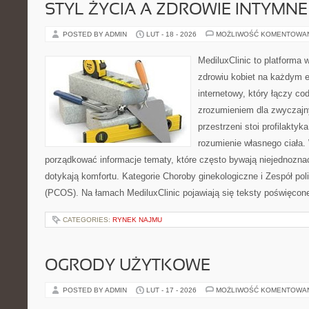
STYL ŻYCIA A ZDROWIE INTYMNE
POSTED BY ADMIN
LUT - 18 - 2026
MOŻLIWOŚĆ KOMENTOWA
MediluxClinic to platforma 
zdrowiu kobiet na każdym et
internetowy, który łączy c
zrozumieniem dla zwyczajn
przestrzeni stoi profilakty
rozumienie własnego ciała.
porządkować informacje tematy, które często bywają niejednozna
dotykają komfortu. Kategorie Choroby ginekologiczne i Zespół pol
(PCOS). Na łamach MediluxClinic pojawiają się teksty poświęcon
CATEGORIES:
RYNEK NAJMU
OGRODY UŻYTKOWE
POSTED BY ADMIN
LUT - 17 - 2026
MOŻLIWOŚĆ KOMENTOWA