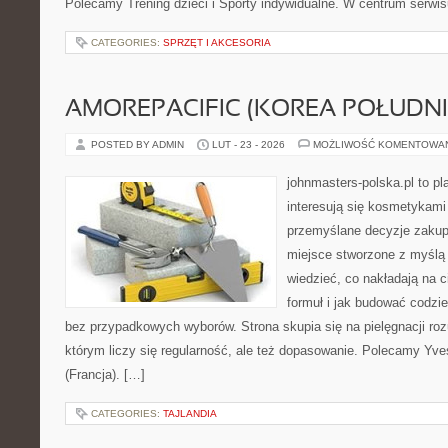
Polecamy Trening dzieci i Sporty indywidualne. W centrum serwisu
CATEGORIES:
SPRZĘT I AKCESORIA
AMOREPACIFIC (KOREA POŁUDN
POSTED BY ADMIN
LUT - 23 - 2026
MOŻLIWOŚĆ KOMENTOWA
johnmasters-polska.pl to pl
interesują się kosmetykami
przemyślane decyzje zakup
miejsce stworzone z myślą o
wiedzieć, co nakładają na c
formuł i jak budować codzi
bez przypadkowych wyborów. Strona skupia się na pielęgnacji roz
którym liczy się regularność, ale też dopasowanie. Polecamy Yve
(Francja). […]
CATEGORIES:
TAJLANDIA