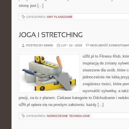
strony jest […]
CATEGORIES:
GRY PLANSZOWE
JOGA I STRETCHING
POSTED BY ADMIN
LUT - 10 - 2026
MOŻLIWOŚĆ KOMENTOWA
o2fit.pl to Fitness Klub, kt
inspiracją do zmiany sylwetk
stworzone dla osób, które c
jednocześnie nie lubią prz
znajdziesz treści, które po
wysmuklić sylwetkę, a tak
presji, za to z planem. Ciekawe kategorie to Odchudzanie i redukcj
o2fit.pl opiera się na prostym założeniu: każdy […]
CATEGORIES:
NOWOCZESNE TECHNOLOGIE