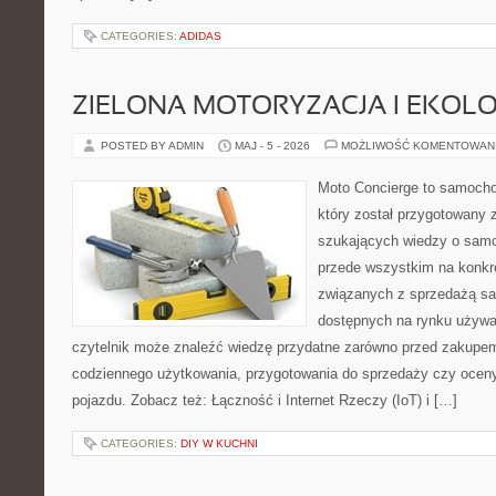
CATEGORIES:
ADIDAS
ZIELONA MOTORYZACJA I EKOLO
POSTED BY ADMIN
MAJ - 5 - 2026
MOŻLIWOŚĆ KOMENTOWAN
Moto Concierge to samocho
który został przygotowany 
szukających wiedzy o samo
przede wszystkim na konk
związanych z sprzedażą s
dostępnych na rynku używa
czytelnik może znaleźć wiedzę przydatne zarówno przed zakupem 
codziennego użytkowania, przygotowania do sprzedaży czy ocen
pojazdu. Zobacz też: Łączność i Internet Rzeczy (IoT) i […]
CATEGORIES:
DIY W KUCHNI