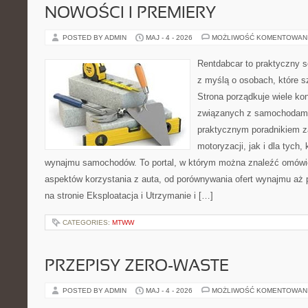
NOWOŚCI I PREMIERY
POSTED BY ADMIN
MAJ - 4 - 2026
MOŻLIWOŚĆ KOMENTOWAN
Rentdabcar to praktyczny s
z myślą o osobach, które s
Strona porządkuje wiele ko
związanych z samochodami
praktycznym poradnikiem z
motoryzacji, jak i dla tych,
wynajmu samochodów. To portal, w którym można znaleźć omówi
aspektów korzystania z auta, od porównywania ofert wynajmu aż
na stronie Eksploatacja i Utrzymanie i […]
CATEGORIES:
MTWW
PRZEPISY ZERO-WASTE
POSTED BY ADMIN
MAJ - 4 - 2026
MOŻLIWOŚĆ KOMENTOWAN