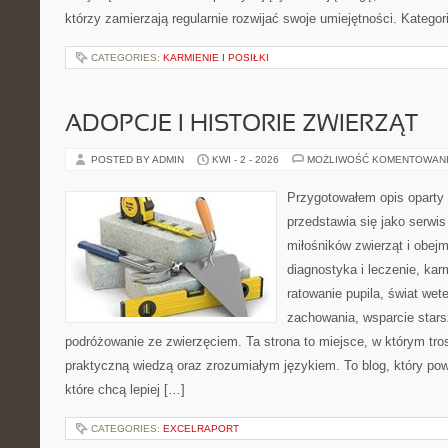
którzy zamierzają regularnie rozwijać swoje umiejętności. Kategor
CATEGORIES:
KARMIENIE I POSIŁKI
ADOPCJE I HISTORIE ZWIERZĄT
POSTED BY ADMIN
KWI - 2 - 2026
MOŻLIWOŚĆ KOMENTOWAN
Przygotowałem opis oparty 
przedstawia się jako serwis
miłośników zwierząt i obejm
diagnostyka i leczenie, kar
ratowanie pupila, świat wete
zachowania, wsparcie stars
podróżowanie ze zwierzęciem. Ta strona to miejsce, w którym tros
praktyczną wiedzą oraz zrozumiałym językiem. To blog, który po
które chcą lepiej […]
CATEGORIES:
EXCELRAPORT