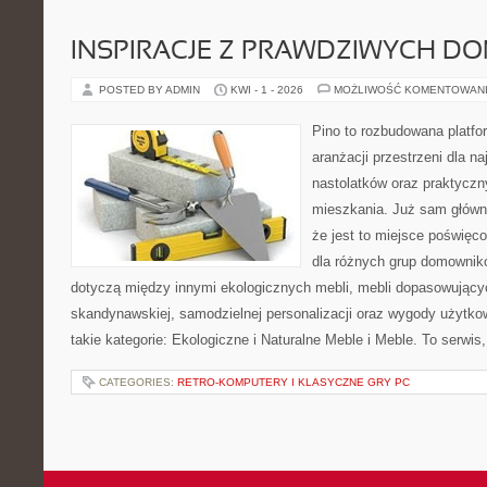
INSPIRACJE Z PRAWDZIWYCH D
POSTED BY ADMIN
KWI - 1 - 2026
MOŻLIWOŚĆ KOMENTOWAN
Pino to rozbudowana platfor
aranżacji przestrzeni dla n
nastolatków oraz praktyczn
mieszkania. Już sam główn
że jest to miejsce poświę
dla różnych grup domownikó
dotyczą między innymi ekologicznych mebli, mebli dopasowującyc
skandynawskiej, samodzielnej personalizacji oraz wygody użytkow
takie kategorie: Ekologiczne i Naturalne Meble i Meble. To serwis
CATEGORIES:
RETRO-KOMPUTERY I KLASYCZNE GRY PC