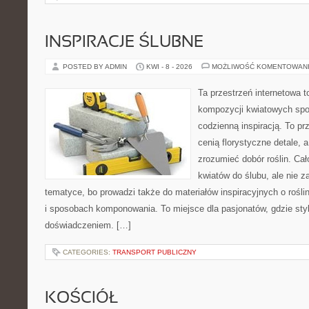
INSPIRACJE ŚLUBNE
POSTED BY ADMIN
KWI - 8 - 2026
MOŻLIWOŚĆ KOMENTOWAN
Ta przestrzeń internetowa t
kompozycji kwiatowych spot
codzienną inspiracją. To pr
cenią florystyczne detale, 
zrozumieć dobór roślin. Cał
kwiatów do ślubu, ale nie z
tematyce, bo prowadzi także do materiałów inspiracyjnych o rośli
i sposobach komponowania. To miejsce dla pasjonatów, gdzie styl
doświadczeniem. […]
CATEGORIES:
TRANSPORT PUBLICZNY
KOŚCIÓŁ