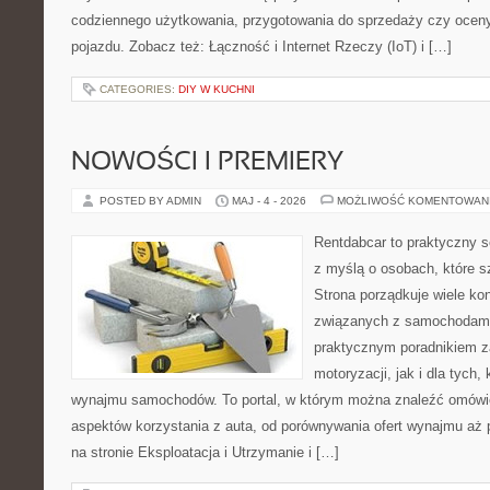
codziennego użytkowania, przygotowania do sprzedaży czy ocen
pojazdu. Zobacz też: Łączność i Internet Rzeczy (IoT) i […]
CATEGORIES:
DIY W KUCHNI
NOWOŚCI I PREMIERY
POSTED BY ADMIN
MAJ - 4 - 2026
MOŻLIWOŚĆ KOMENTOWAN
Rentdabcar to praktyczny s
z myślą o osobach, które s
Strona porządkuje wiele ko
związanych z samochodami
praktycznym poradnikiem z
motoryzacji, jak i dla tych,
wynajmu samochodów. To portal, w którym można znaleźć omówi
aspektów korzystania z auta, od porównywania ofert wynajmu aż
na stronie Eksploatacja i Utrzymanie i […]