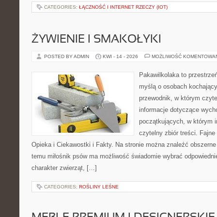
CATEGORIES:
ŁĄCZNOŚĆ I INTERNET RZECZY (IOT)
ŻYWIENIE I SMAKOŁYKI
POSTED BY ADMIN
KWI - 14 - 2026
MOŻLIWOŚĆ KOMENTOWA
Pakawilkolaka to przestrzeń
myślą o osobach kochający
przewodnik, w którym czyte
informacje dotyczące wycho
początkujących, w którym in
czytelny zbiór treści. Fajne
Opieka i Ciekawostki i Fakty. Na stronie można znaleźć obszerne 
temu miłośnik psów ma możliwość świadomie wybrać odpowiednie
charakter zwierząt, […]
CATEGORIES:
ROŚLINY LEŚNE