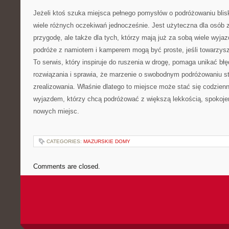
Jeżeli ktoś szuka miejsca pełnego pomysłów o podróżowaniu blisko
wiele różnych oczekiwań jednocześnie. Jest użyteczna dla osób
przygodę, ale także dla tych, którzy mają już za sobą wiele wyja
podróże z namiotem i kamperem mogą być proste, jeśli towarzysz
To serwis, który inspiruje do ruszenia w drogę, pomaga unikać b
rozwiązania i sprawia, że marzenie o swobodnym podróżowaniu sta
zrealizowania. Właśnie dlatego to miejsce może stać się codzie
wyjazdem, którzy chcą podróżować z większą lekkością, spokoje
nowych miejsc.
CATEGORIES:
MAZURSKIE DOMY
Comments are closed.