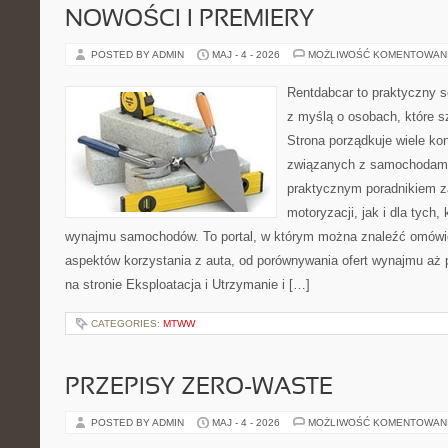
NOWOŚCI I PREMIERY
POSTED BY ADMIN
MAJ - 4 - 2026
MOŻLIWOŚĆ KOMENTOWAN
Rentdabcar to praktyczny s
z myślą o osobach, które s
Strona porządkuje wiele ko
związanych z samochodami
praktycznym poradnikiem z
motoryzacji, jak i dla tych,
wynajmu samochodów. To portal, w którym można znaleźć omówi
aspektów korzystania z auta, od porównywania ofert wynajmu aż
na stronie Eksploatacja i Utrzymanie i […]
CATEGORIES:
MTWW
PRZEPISY ZERO-WASTE
POSTED BY ADMIN
MAJ - 4 - 2026
MOŻLIWOŚĆ KOMENTOWAN