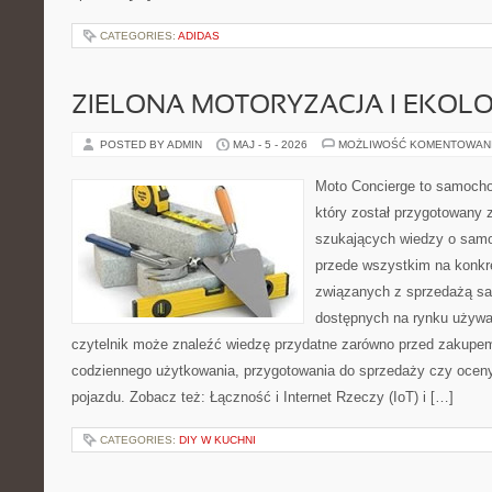
CATEGORIES:
ADIDAS
ZIELONA MOTORYZACJA I EKOLO
POSTED BY ADMIN
MAJ - 5 - 2026
MOŻLIWOŚĆ KOMENTOWAN
Moto Concierge to samocho
który został przygotowany 
szukających wiedzy o samo
przede wszystkim na konk
związanych z sprzedażą s
dostępnych na rynku używa
czytelnik może znaleźć wiedzę przydatne zarówno przed zakupem 
codziennego użytkowania, przygotowania do sprzedaży czy ocen
pojazdu. Zobacz też: Łączność i Internet Rzeczy (IoT) i […]
CATEGORIES:
DIY W KUCHNI