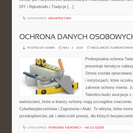
DIY i Rękodzieło i Tradycje […]
CATEGORIES:
ARCHITEKTURA
OCHRONA DANYCH OSOBOWYC
POSTED BY ADMIN
MAJ - 2 - 2026
MOŻLIWOŚĆ KOMENTOWAN
Profesjonalna ochrona Twier
prezentuje tematyce zabez
Strona została opracowana 
i instytucjach, które oczek
zakresie ochrony mienia. 
Twierdza budzi asocjacje z 
wartościami, które w branży ochrony mają szczególne znaczenie
Cyberbezpieczeństwa i Zagrożenia i Ataki. To witryna, która moż
przedsiębiorców, jak i właścicieli posesji, dla których bezpieczeń
CATEGORIES:
PORADNIK KIEROWCY – NA CO DZIEŃ