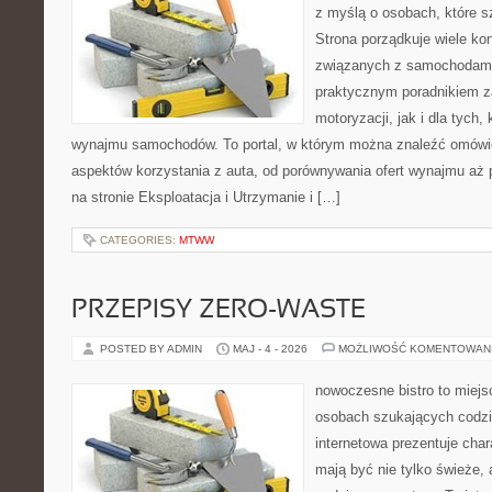
z myślą o osobach, które s
Strona porządkuje wiele ko
związanych z samochodami
praktycznym poradnikiem z
motoryzacji, jak i dla tych,
wynajmu samochodów. To portal, w którym można znaleźć omówi
aspektów korzystania z auta, od porównywania ofert wynajmu aż
na stronie Eksploatacja i Utrzymanie i […]
CATEGORIES:
MTWW
PRZEPISY ZERO-WASTE
POSTED BY ADMIN
MAJ - 4 - 2026
MOŻLIWOŚĆ KOMENTOWAN
nowoczesne bistro to miejs
osobach szukających codzi
internetowa prezentuje char
mają być nie tylko świeże,