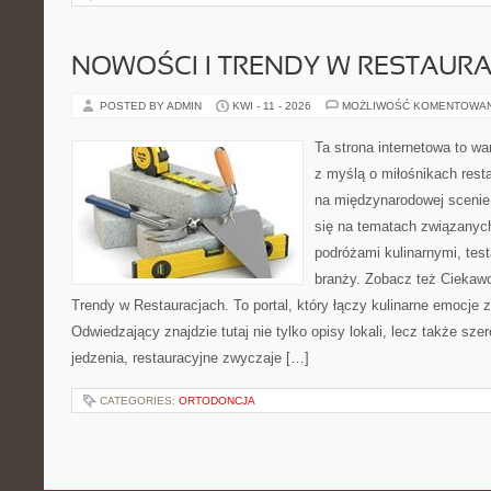
NOWOŚCI I TRENDY W RESTAUR
POSTED BY ADMIN
KWI - 11 - 2026
MOŻLIWOŚĆ KOMENTOWA
Ta strona internetowa to w
z myślą o miłośnikach resta
na międzynarodowej scenie 
się na tematach związanych
podróżami kulinarnymi, tes
branży. Zobacz też Ciekawos
Trendy w Restauracjach. To portal, który łączy kulinarne emocje 
Odwiedzający znajdzie tutaj nie tylko opisy lokali, lecz także szer
jedzenia, restauracyjne zwyczaje […]
CATEGORIES:
ORTODONCJA