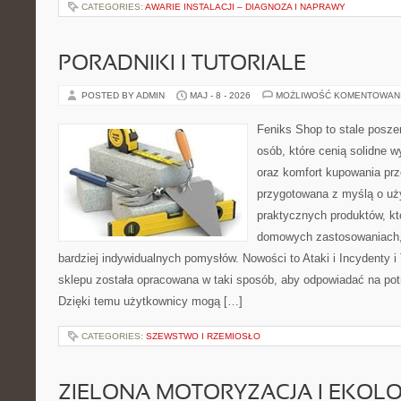
CATEGORIES:
AWARIE INSTALACJI – DIAGNOZA I NAPRAWY
PORADNIKI I TUTORIALE
POSTED BY ADMIN
MAJ - 8 - 2026
MOŻLIWOŚĆ KOMENTOWAN
Feniks Shop to stale poszer
osób, które cenią solidne w
oraz komfort kupowania prze
przygotowana z myślą o uż
praktycznych produktów, kt
domowych zastosowaniach, j
bardziej indywidualnych pomysłów. Nowości to Ataki i Incydenty i 
sklepu została opracowana w taki sposób, aby odpowiadać na pot
Dzięki temu użytkownicy mogą […]
CATEGORIES:
SZEWSTWO I RZEMIOSŁO
ZIELONA MOTORYZACJA I EKOLO