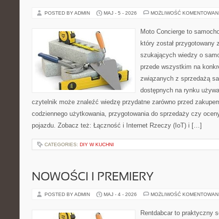
POSTED BY ADMIN
MAJ - 5 - 2026
MOŻLIWOŚĆ KOMENTOWAN
Moto Concierge to samocho
który został przygotowany 
szukających wiedzy o samo
przede wszystkim na konk
związanych z sprzedażą s
dostępnych na rynku używa
czytelnik może znaleźć wiedzę przydatne zarówno przed zakupem 
codziennego użytkowania, przygotowania do sprzedaży czy ocen
pojazdu. Zobacz też: Łączność i Internet Rzeczy (IoT) i […]
CATEGORIES:
DIY W KUCHNI
NOWOŚCI I PREMIERY
POSTED BY ADMIN
MAJ - 4 - 2026
MOŻLIWOŚĆ KOMENTOWAN
Rentdabcar to praktyczny s