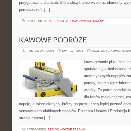
przygotowana dla osób, które chcą trafnie wybierać elementy wy
pomieszczeń. […]
CATEGORIES:
INSPIRACJE Z PRAWDZIWYCH DOMÓW
KAWOWE PODRÓŻE
POSTED BY ADMIN
KWI - 12 - 2026
MOŻLIWOŚĆ KOMENTOWA
kawakochanie.pl to miejsce
spotyka się z herbacianą tr
aromatycznych napojów zam
porady, interesujące inform
wiedzy. To portal poradniko
dla fanów małej czarnej, o
napoje, a także dla tych, którzy po prostu chcą lepiej poznać cod
serwowaniem ulubionych napojów. Polecam Uprawa i Produkcja 
stronie można […]
CATEGORIES:
RECYKLINGOWE ZABAWKI