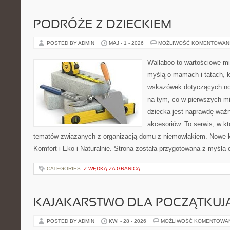
PODRÓŻE Z DZIECKIEM
POSTED BY ADMIN
MAJ - 1 - 2026
MOŻLIWOŚĆ KOMENTOWAN
Wallaboo to wartościowe mi
myślą o mamach i tatach, 
wskazówek dotyczących now
na tym, co w pierwszych mi
dziecka jest naprawdę wa
akcesoriów. To serwis, w k
tematów związanych z organizacją domu z niemowlakiem. Nowe kat
Komfort i Eko i Naturalnie. Strona została przygotowana z myślą 
CATEGORIES:
Z WĘDKĄ ZA GRANICĄ
KAJAKARSTWO DLA POCZĄTKUJ
POSTED BY ADMIN
KWI - 28 - 2026
MOŻLIWOŚĆ KOMENTOWA