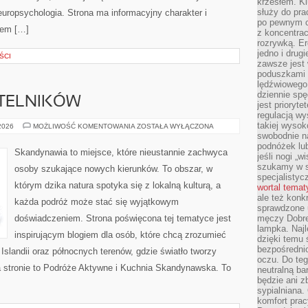
krzesłem. K
służy do pra
europsychologia. Strona ma informacyjny charakter i
po pewnym c
jem […]
z koncentrac
rozrywką. Er
jedno i drug
ŚCI
zawsze jest
poduszkami 
lędźwiowego
dziennie sp
YTELNIKÓW
jest prioryt
regulacją wy
takiej wysok
PYTANIA
 2026
MOŻLIWOŚĆ KOMENTOWANIA
ZOSTAŁA WYŁĄCZONA
OD
swobodnie na
CZYTELNIKÓW
podnóżek lu
Skandynawia to miejsce, które nieustannie zachwyca
jeśli nogi „w
szukamy w s
osoby szukające nowych kierunków. To obszar, w
specjalistyc
którym dzika natura spotyka się z lokalną kulturą, a
wortal tema
ale też konk
każda podróż może stać się wyjątkowym
sprawdzone u
doświadczeniem. Strona poświęcona tej tematyce jest
męczy Dobre 
lampka. Najl
inspirującym blogiem dla osób, które chcą zrozumieć
dzięki temu 
bezpośredni
, Islandii oraz północnych terenów, gdzie światło tworzy
oczu. Do te
a stronie to Podróże Aktywne i Kuchnia Skandynawska. To
neutralną ba
będzie ani zb
sypialniana.
komfort prac