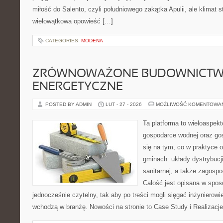
miłość do Salento, czyli południowego zakątka Apulii, ale klimat 
wielowątkowa opowieść […]
CATEGORIES:
MODENA
ZRÓWNOWAŻONE BUDOWNICT
ENERGETYCZNE
POSTED BY ADMIN
LUT - 27 - 2026
MOŻLIWOŚĆ KOMENTOWA
Ta platforma to wieloaspek
gospodarce wodnej oraz go
się na tym, co w praktyce o
gminach: układy dystrybucji
sanitarnej, a także zagos
Całość jest opisana w sposó
jednocześnie czytelny, tak aby po treści mogli sięgać inżynierowi
wchodzą w branżę. Nowości na stronie to Case Study i Realizacje