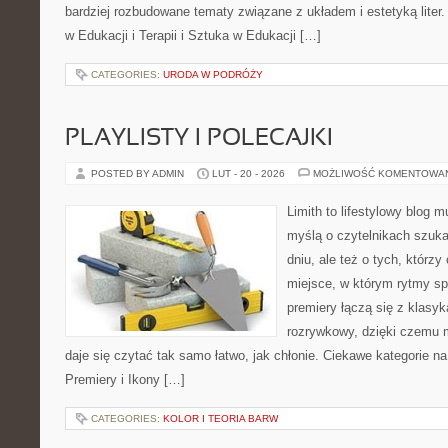
bardziej rozbudowane tematy związane z układem i estetyką liter.
w Edukacji i Terapii i Sztuka w Edukacji […]
CATEGORIES:
URODA W PODRÓŻY
PLAYLISTY I POLECAJKI
POSTED BY ADMIN
LUT - 20 - 2026
MOŻLIWOŚĆ KOMENTOWA
Limith to lifestylowy blog 
myślą o czytelnikach szuka
dniu, ale też o tych, którz
miejsce, w którym rytmy sp
premiery łączą się z klasy
rozrywkowy, dzięki czemu mu
daje się czytać tak samo łatwo, jak chłonie. Ciekawe kategorie na
Premiery i Ikony […]
CATEGORIES:
KOLOR I TEORIA BARW