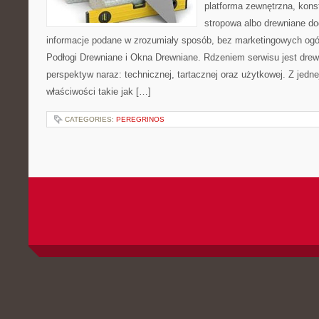
platforma zewnętrzna, kons
stropowa albo drewniane dod
informacje podane w zrozumiały sposób, bez marketingowych ogó
Podłogi Drewniane i Okna Drewniane. Rdzeniem serwisu jest drew
perspektyw naraz: technicznej, tartacznej oraz użytkowej. Z jed
właściwości takie jak […]
CATEGORIES:
PEREGRINOS