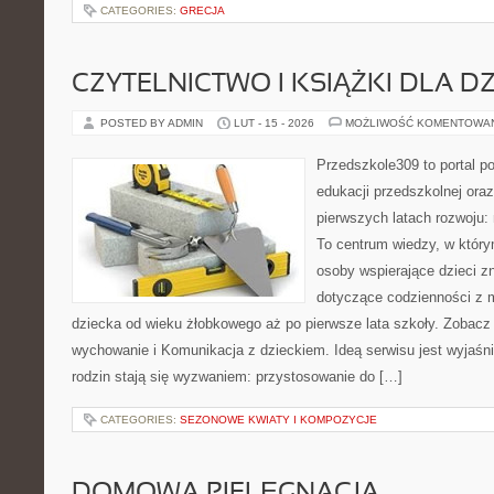
CATEGORIES:
GRECJA
CZYTELNICTWO I KSIĄŻKI DLA DZ
POSTED BY ADMIN
LUT - 15 - 2026
MOŻLIWOŚĆ KOMENTOWA
Przedszkole309 to portal p
edukacji przedszkolnej ora
pierwszych latach rozwoju
To centrum wiedzy, w który
osoby wspierające dzieci z
dotyczące codzienności z 
dziecka od wieku żłobkowego aż po pierwsze lata szkoły. Zobacz 
wychowanie i Komunikacja z dzieckiem. Ideą serwisu jest wyjaśnia
rodzin stają się wyzwaniem: przystosowanie do […]
CATEGORIES:
SEZONOWE KWIATY I KOMPOZYCJE