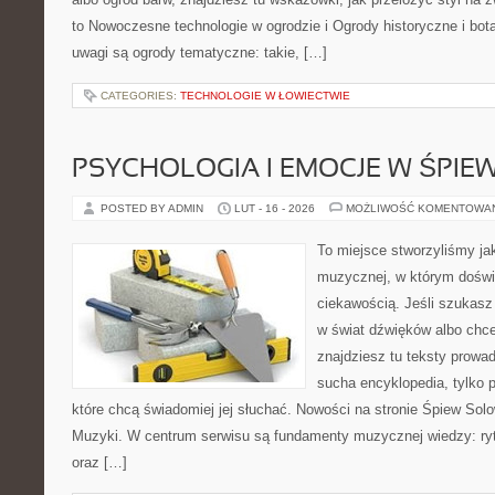
to Nowoczesne technologie w ogrodzie i Ogrody historyczne i bo
uwagi są ogrody tematyczne: takie, […]
CATEGORIES:
TECHNOLOGIE W ŁOWIECTWIE
PSYCHOLOGIA I EMOCJE W ŚPIEW
POSTED BY ADMIN
LUT - 16 - 2026
MOŻLIWOŚĆ KOMENTOWA
To miejsce stworzyliśmy ja
muzycznej, w którym doświ
ciekawością. Jeśli szukas
w świat dźwięków albo chc
znajdziesz tu teksty prowad
sucha encyklopedia, tylko 
które chcą świadomiej jej słuchać. Nowości na stronie Śpiew Solo
Muzyki. W centrum serwisu są fundamenty muzycznej wiedzy: ryt
oraz […]