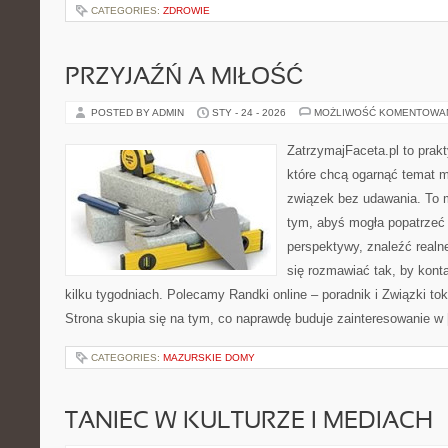
CATEGORIES:
ZDROWIE
PRZYJAŹŃ A MIŁOŚĆ
POSTED BY ADMIN
STY - 24 - 2026
MOŻLIWOŚĆ KOMENTOWA
ZatrzymajFaceta.pl to prakt
które chcą ogarnąć temat mi
związek bez udawania. To 
tym, abyś mogła popatrzeć 
perspektywy, znaleźć real
się rozmawiać tak, by kont
kilku tygodniach. Polecamy Randki online – poradnik i Związki tok
Strona skupia się na tym, co naprawdę buduje zainteresowanie w
CATEGORIES:
MAZURSKIE DOMY
TANIEC W KULTURZE I MEDIACH