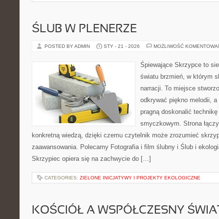
ŚLUB W PLENERZE
POSTED BY ADMIN
STY - 21 - 2026
MOŻLIWOŚĆ KOMENTOWA
Śpiewające Skrzypce to si
światu brzmień, w którym s
narracji. To miejsce stworz
odkrywać piękno melodii, a 
pragną doskonalić technikę
smyczkowym. Strona łączy
konkretną wiedzą, dzięki czemu czytelnik może zrozumieć skrzy
zaawansowania. Polecamy Fotografia i film ślubny i Ślub i ekolog
Skrzypiec opiera się na zachwycie do […]
CATEGORIES:
ZIELONE INICJATYWY I PROJEKTY EKOLOGICZNE
KOŚCIÓŁ A WSPÓŁCZESNY ŚWIA