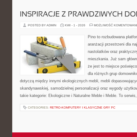
INSPIRACJE Z PRAWDZIWYCH D
POSTED BY ADMIN
KWI - 1 - 2026
MOŻLIWOŚĆ KOMENTOWAN
Pino to rozbudowana platfor
aranżacji przestrzeni dla n
nastolatków oraz praktyczn
mieszkania. Już sam główn
że jest to miejsce poświę
dla różnych grup domownikó
dotyczą między innymi ekologicznych mebli, mebli dopasowującyc
skandynawskiej, samodzielnej personalizacji oraz wygody użytkow
takie kategorie: Ekologiczne i Naturalne Meble i Meble. To serwis
CATEGORIES:
RETRO-KOMPUTERY I KLASYCZNE GRY PC