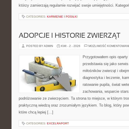
którzy zamierzają regularnie rozwijać swoje umiejętności. Kategor
CATEGORIES:
KARMIENIE I POSIŁKI
ADOPCJE I HISTORIE ZWIERZĄT
POSTED BY ADMIN
KWI - 2 - 2026
MOŻLIWOŚĆ KOMENTOWAN
Przygotowałem opis oparty 
przedstawia się jako serwis
miłośników zwierząt i obejm
diagnostyka i leczenie, kar
ratowanie pupila, świat wete
zachowania, wsparcie stars
podróżowanie ze zwierzęciem. Ta strona to miejsce, w którym tros
praktyczną wiedzą oraz zrozumiałym językiem. To blog, który po
które chcą lepiej […]
CATEGORIES:
EXCELRAPORT