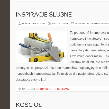
INSPIRACJE ŚLUBNE
POSTED BY ADMIN
KWI - 8 - 2026
MOŻLIWOŚĆ KOMENTOWAN
Ta przestrzeń internetowa t
kompozycji kwiatowych spot
codzienną inspiracją. To pr
cenią florystyczne detale, 
zrozumieć dobór roślin. Cał
kwiatów do ślubu, ale nie z
tematyce, bo prowadzi także do materiałów inspiracyjnych o rośli
i sposobach komponowania. To miejsce dla pasjonatów, gdzie styl
doświadczeniem. […]
CATEGORIES:
TRANSPORT PUBLICZNY
KOŚCIÓŁ