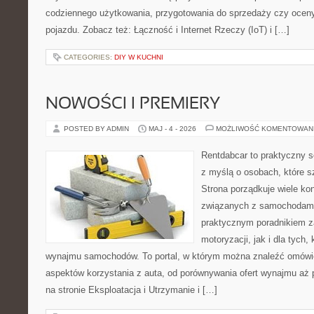
codziennego użytkowania, przygotowania do sprzedaży czy ocen
pojazdu. Zobacz też: Łączność i Internet Rzeczy (IoT) i […]
CATEGORIES:
DIY W KUCHNI
NOWOŚCI I PREMIERY
POSTED BY ADMIN
MAJ - 4 - 2026
MOŻLIWOŚĆ KOMENTOWAN
Rentdabcar to praktyczny s
z myślą o osobach, które s
Strona porządkuje wiele ko
związanych z samochodami
praktycznym poradnikiem z
motoryzacji, jak i dla tych,
wynajmu samochodów. To portal, w którym można znaleźć omówi
aspektów korzystania z auta, od porównywania ofert wynajmu aż
na stronie Eksploatacja i Utrzymanie i […]