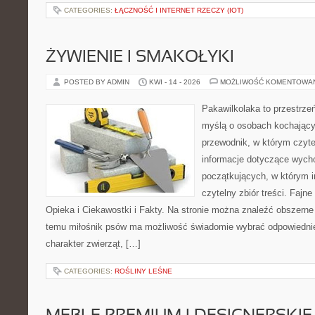
CATEGORIES:
ŁĄCZNOŚĆ I INTERNET RZECZY (IOT)
ŻYWIENIE I SMAKOŁYKI
POSTED BY ADMIN
KWI - 14 - 2026
MOŻLIWOŚĆ KOMENTOWA
Pakawilkolaka to przestrzeń
myślą o osobach kochający
przewodnik, w którym czyte
informacje dotyczące wycho
początkujących, w którym in
czytelny zbiór treści. Fajne
Opieka i Ciekawostki i Fakty. Na stronie można znaleźć obszerne 
temu miłośnik psów ma możliwość świadomie wybrać odpowiednie
charakter zwierząt, […]
CATEGORIES:
ROŚLINY LEŚNE