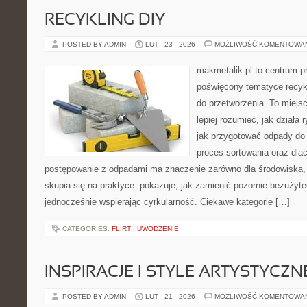
RECYKLING DIY
POSTED BY ADMIN
LUT - 23 - 2026
MOŻLIWOŚĆ KOMENTOWA
makmetalik.pl to centrum 
poświęcony tematyce recykl
do przetworzenia. To miejsc
lepiej rozumieć, jak działa
jak przygotować odpady do 
proces sortowania oraz dla
postępowanie z odpadami ma znaczenie zarówno dla środowiska, ja
skupia się na praktyce: pokazuje, jak zamienić pozornie bezużyt
jednocześnie wspierając cyrkularność. Ciekawe kategorie […]
CATEGORIES:
FLIRT I UWODZENIE
INSPIRACJE I STYLE ARTYSTYCZN
POSTED BY ADMIN
LUT - 21 - 2026
MOŻLIWOŚĆ KOMENTOWA