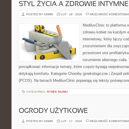
STYL ŻYCIA A ZDROWIE INTYMNE
POSTED BY ADMIN
LUT - 18 - 2026
MOŻLIWOŚĆ KOMENTOWA
MediluxClinic to platforma 
zdrowiu kobiet na każdym et
internetowy, który łączy c
zrozumieniem dla zwyczajn
przestrzeni stoi profilakty
rozumienie własnego ciała.
porządkować informacje tematy, które często bywają niejednozna
dotykają komfortu. Kategorie Choroby ginekologiczne i Zespół pol
(PCOS). Na łamach MediluxClinic pojawiają się teksty poświęcon
CATEGORIES:
RYNEK NAJMU
OGRODY UŻYTKOWE
POSTED BY ADMIN
LUT - 17 - 2026
MOŻLIWOŚĆ KOMENTOWA