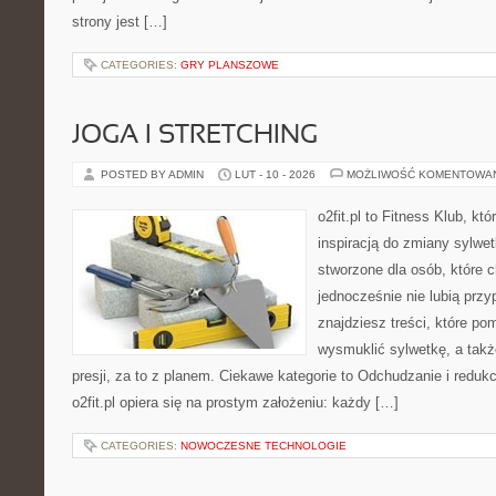
strony jest […]
CATEGORIES:
GRY PLANSZOWE
JOGA I STRETCHING
POSTED BY ADMIN
LUT - 10 - 2026
MOŻLIWOŚĆ KOMENTOWA
o2fit.pl to Fitness Klub, kt
inspiracją do zmiany sylwetk
stworzone dla osób, które c
jednocześnie nie lubią prz
znajdziesz treści, które po
wysmuklić sylwetkę, a tak
presji, za to z planem. Ciekawe kategorie to Odchudzanie i redukcj
o2fit.pl opiera się na prostym założeniu: każdy […]
CATEGORIES:
NOWOCZESNE TECHNOLOGIE