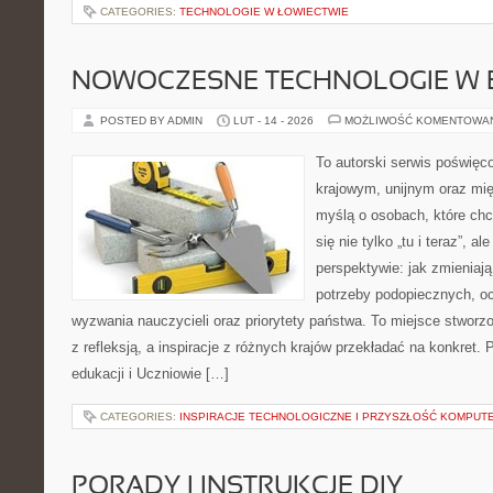
CATEGORIES:
TECHNOLOGIE W ŁOWIECTWIE
NOWOCZESNE TECHNOLOGIE W 
POSTED BY ADMIN
LUT - 14 - 2026
MOŻLIWOŚĆ KOMENTOWA
To autorski serwis poświęco
krajowym, unijnym oraz mi
myślą o osobach, które chc
się nie tylko „tu i teraz”, a
perspektywie: jak zmieniają
potrzeby podopiecznych, oc
wyzwania nauczycieli oraz priorytety państwa. To miejsce stworzo
z refleksją, a inspiracje z różnych krajów przekładać na konkret
edukacji i Uczniowie […]
CATEGORIES:
INSPIRACJE TECHNOLOGICZNE I PRZYSZŁOŚĆ KOMPU
PORADY I INSTRUKCJE DIY