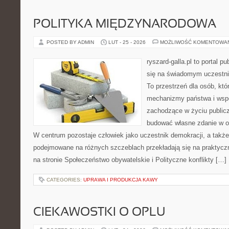
POLITYKA MIĘDZYNARODOWA
POSTED BY ADMIN
LUT - 25 - 2026
MOŻLIWOŚĆ KOMENTOWA
ryszard-galla.pl to portal p
się na świadomym uczestni
To przestrzeń dla osób, któ
mechanizmy państwa i wspó
zachodzące w życiu public
budować własne zdanie w op
W centrum pozostaje człowiek jako uczestnik demokracji, a także 
podejmowane na różnych szczeblach przekładają się na praktyc
na stronie Społeczeństwo obywatelskie i Polityczne konflikty […]
CATEGORIES:
UPRAWA I PRODUKCJA KAWY
CIEKAWOSTKI O OPLU