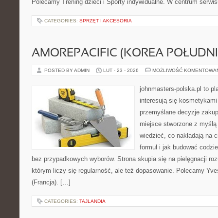
Polecamy Trening dzieci i Sporty indywidualne. W centrum serwisu
CATEGORIES:
SPRZĘT I AKCESORIA
AMOREPACIFIC (KOREA POŁUDN
POSTED BY ADMIN
LUT - 23 - 2026
MOŻLIWOŚĆ KOMENTOWA
johnmasters-polska.pl to pl
interesują się kosmetykami
przemyślane decyzje zakup
miejsce stworzone z myślą o
wiedzieć, co nakładają na c
formuł i jak budować codzi
bez przypadkowych wyborów. Strona skupia się na pielęgnacji roz
którym liczy się regularność, ale też dopasowanie. Polecamy Yve
(Francja). […]
CATEGORIES:
TAJLANDIA