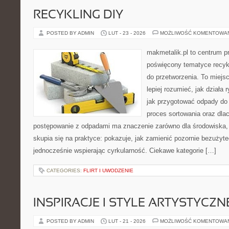
RECYKLING DIY
POSTED BY ADMIN
LUT - 23 - 2026
MOŻLIWOŚĆ KOMENTOWA
makmetalik.pl to centrum 
poświęcony tematyce recykl
do przetworzenia. To miejsc
lepiej rozumieć, jak działa
jak przygotować odpady do 
proces sortowania oraz dla
postępowanie z odpadami ma znaczenie zarówno dla środowiska, ja
skupia się na praktyce: pokazuje, jak zamienić pozornie bezużyt
jednocześnie wspierając cyrkularność. Ciekawe kategorie […]
CATEGORIES:
FLIRT I UWODZENIE
INSPIRACJE I STYLE ARTYSTYCZN
POSTED BY ADMIN
LUT - 21 - 2026
MOŻLIWOŚĆ KOMENTOWA