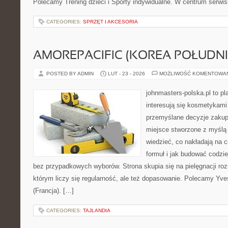
Polecamy Trening dzieci i Sporty indywidualne. W centrum serwisu
CATEGORIES:
SPRZĘT I AKCESORIA
AMOREPACIFIC (KOREA POŁUDN
POSTED BY ADMIN
LUT - 23 - 2026
MOŻLIWOŚĆ KOMENTOWA
johnmasters-polska.pl to pl
interesują się kosmetykami
przemyślane decyzje zakup
miejsce stworzone z myślą o
wiedzieć, co nakładają na c
formuł i jak budować codzi
bez przypadkowych wyborów. Strona skupia się na pielęgnacji roz
którym liczy się regularność, ale też dopasowanie. Polecamy Yve
(Francja). […]
CATEGORIES:
TAJLANDIA