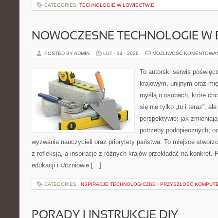
CATEGORIES:
TECHNOLOGIE W ŁOWIECTWIE
NOWOCZESNE TECHNOLOGIE W 
POSTED BY ADMIN
LUT - 14 - 2026
MOŻLIWOŚĆ KOMENTOWA
To autorski serwis poświęco
krajowym, unijnym oraz mi
myślą o osobach, które chc
się nie tylko „tu i teraz”, a
perspektywie: jak zmieniają
potrzeby podopiecznych, oc
wyzwania nauczycieli oraz priorytety państwa. To miejsce stworzo
z refleksją, a inspiracje z różnych krajów przekładać na konkret
edukacji i Uczniowie […]
CATEGORIES:
INSPIRACJE TECHNOLOGICZNE I PRZYSZŁOŚĆ KOMPU
PORADY I INSTRUKCJE DIY