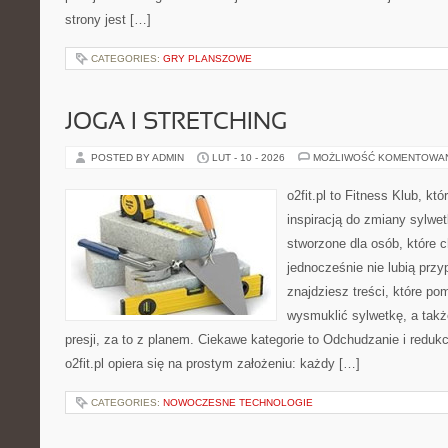
strony jest […]
CATEGORIES:
GRY PLANSZOWE
JOGA I STRETCHING
POSTED BY ADMIN
LUT - 10 - 2026
MOŻLIWOŚĆ KOMENTOWA
o2fit.pl to Fitness Klub, kt
inspiracją do zmiany sylwetk
stworzone dla osób, które c
jednocześnie nie lubią prz
znajdziesz treści, które po
wysmuklić sylwetkę, a tak
presji, za to z planem. Ciekawe kategorie to Odchudzanie i redukcj
o2fit.pl opiera się na prostym założeniu: każdy […]
CATEGORIES:
NOWOCZESNE TECHNOLOGIE