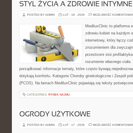
STYL ŻYCIA A ZDROWIE INTYMNE
POSTED BY ADMIN
LUT - 18 - 2026
MOŻLIWOŚĆ KOMENTOWA
MediluxClinic to platforma 
zdrowiu kobiet na każdym et
internetowy, który łączy c
zrozumieniem dla zwyczajn
przestrzeni stoi profilakty
rozumienie własnego ciała.
porządkować informacje tematy, które często bywają niejednozna
dotykają komfortu. Kategorie Choroby ginekologiczne i Zespół pol
(PCOS). Na łamach MediluxClinic pojawiają się teksty poświęcon
CATEGORIES:
RYNEK NAJMU
OGRODY UŻYTKOWE
POSTED BY ADMIN
LUT - 17 - 2026
MOŻLIWOŚĆ KOMENTOWA