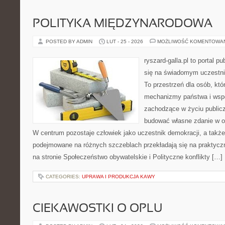
POLITYKA MIĘDZYNARODOWA
POSTED BY ADMIN
LUT - 25 - 2026
MOŻLIWOŚĆ KOMENTOWA
ryszard-galla.pl to portal p
się na świadomym uczestni
To przestrzeń dla osób, któ
mechanizmy państwa i wspó
zachodzące w życiu public
budować własne zdanie w op
W centrum pozostaje człowiek jako uczestnik demokracji, a także 
podejmowane na różnych szczeblach przekładają się na praktyc
na stronie Społeczeństwo obywatelskie i Polityczne konflikty […]
CATEGORIES:
UPRAWA I PRODUKCJA KAWY
CIEKAWOSTKI O OPLU