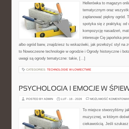
Hellerówka to magazyn onl
tematycznym oraz wszystk
zaplanować piękny ogród. 
spotyka się z praktyką: od
kompozycję nasadzeń, materi
interesuje Cię japońska pro
albo ogród barw, znajdziesz tu wskazówki, jak przełożyć styl na 
to Nowoczesne technologie w ogrodzie i Ogrody historyczne i bo
uwagi są ogrody tematyczne: takie, […]
CATEGORIES:
TECHNOLOGIE W ŁOWIECTWIE
PSYCHOLOGIA I EMOCJE W ŚPIEW
POSTED BY ADMIN
LUT - 16 - 2026
MOŻLIWOŚĆ KOMENTOWA
To miejsce stworzyliśmy ja
muzycznej, w którym doświ
ciekawością. Jeśli szukas