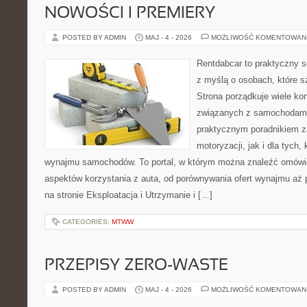
NOWOŚCI I PREMIERY
POSTED BY ADMIN
MAJ - 4 - 2026
MOŻLIWOŚĆ KOMENTOWAN
Rentdabcar to praktyczny s
z myślą o osobach, które s
Strona porządkuje wiele ko
związanych z samochodami
praktycznym poradnikiem z
motoryzacji, jak i dla tych,
wynajmu samochodów. To portal, w którym można znaleźć omówi
aspektów korzystania z auta, od porównywania ofert wynajmu aż
na stronie Eksploatacja i Utrzymanie i […]
CATEGORIES:
MTWW
PRZEPISY ZERO-WASTE
POSTED BY ADMIN
MAJ - 4 - 2026
MOŻLIWOŚĆ KOMENTOWAN