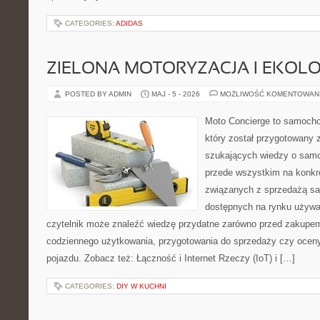
CATEGORIES:
ADIDAS
ZIELONA MOTORYZACJA I EKOLO
POSTED BY ADMIN
MAJ - 5 - 2026
MOŻLIWOŚĆ KOMENTOWAN
Moto Concierge to samocho
który został przygotowany 
szukających wiedzy o samo
przede wszystkim na konk
związanych z sprzedażą s
dostępnych na rynku używa
czytelnik może znaleźć wiedzę przydatne zarówno przed zakupem 
codziennego użytkowania, przygotowania do sprzedaży czy ocen
pojazdu. Zobacz też: Łączność i Internet Rzeczy (IoT) i […]
CATEGORIES:
DIY W KUCHNI