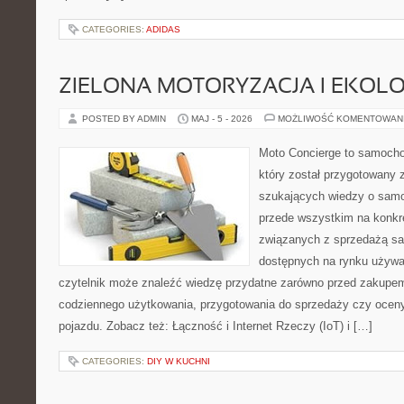
CATEGORIES:
ADIDAS
ZIELONA MOTORYZACJA I EKOLO
POSTED BY ADMIN
MAJ - 5 - 2026
MOŻLIWOŚĆ KOMENTOWAN
Moto Concierge to samocho
który został przygotowany 
szukających wiedzy o samo
przede wszystkim na konk
związanych z sprzedażą s
dostępnych na rynku używa
czytelnik może znaleźć wiedzę przydatne zarówno przed zakupem 
codziennego użytkowania, przygotowania do sprzedaży czy ocen
pojazdu. Zobacz też: Łączność i Internet Rzeczy (IoT) i […]
CATEGORIES:
DIY W KUCHNI