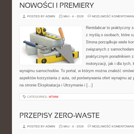
NOWOŚCI I PREMIERY
POSTED BY ADMIN
MAJ - 4 - 2026
MOŻLIWOŚĆ KOMENTOWAN
Rentdabcar to praktyczny s
z myślą o osobach, które s
Strona porządkuje wiele ko
związanych z samochodami
praktycznym poradnikiem z
motoryzacji, jak i dla tych,
wynajmu samochodów. To portal, w którym można znaleźć omówi
aspektów korzystania z auta, od porównywania ofert wynajmu aż
na stronie Eksploatacja i Utrzymanie i […]
CATEGORIES:
MTWW
PRZEPISY ZERO-WASTE
POSTED BY ADMIN
MAJ - 4 - 2026
MOŻLIWOŚĆ KOMENTOWAN