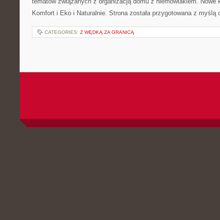
tematów związanych z organizacją domu z niemowlakiem. Nowe kat
Komfort i Eko i Naturalnie. Strona została przygotowana z myślą 
CATEGORIES:
Z WĘDKĄ ZA GRANICĄ