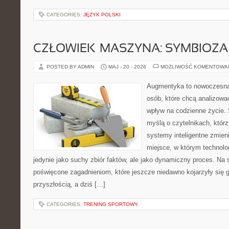
CATEGORIES:
JĘZYK POLSKI
CZŁOWIEK–MASZYNA: SYMBIOZA
POSTED BY ADMIN
MAJ - 20 - 2026
MOŻLIWOŚĆ KOMENTOWA
Augmentyka to nowoczesna 
osób, które chcą analizować
wpływ na codzienne życie. 
myślą o czytelnikach, którzy
systemy inteligentne zmien
miejsce, w którym technolog
jedynie jako suchy zbiór faktów, ale jako dynamiczny proces. Na 
poświęcone zagadnieniom, które jeszcze niedawno kojarzyły się g
przyszłością, a dziś […]
CATEGORIES:
TRENING SPORTOWY