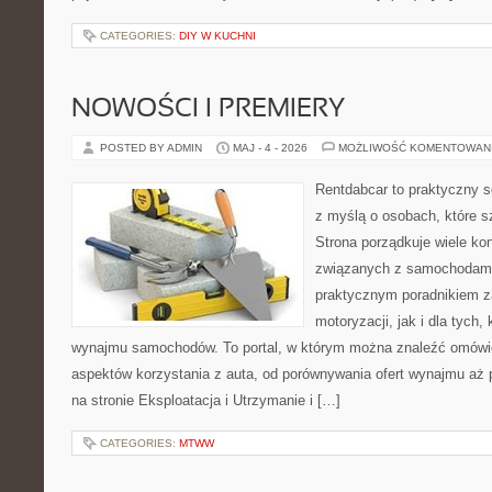
CATEGORIES:
DIY W KUCHNI
NOWOŚCI I PREMIERY
POSTED BY ADMIN
MAJ - 4 - 2026
MOŻLIWOŚĆ KOMENTOWAN
Rentdabcar to praktyczny s
z myślą o osobach, które s
Strona porządkuje wiele ko
związanych z samochodami
praktycznym poradnikiem z
motoryzacji, jak i dla tych,
wynajmu samochodów. To portal, w którym można znaleźć omówi
aspektów korzystania z auta, od porównywania ofert wynajmu aż
na stronie Eksploatacja i Utrzymanie i […]
CATEGORIES:
MTWW