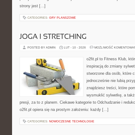
strony jest […]
CATEGORIES:
GRY PLANSZOWE
JOGA I STRETCHING
POSTED BY ADMIN
LUT - 10 - 2026
MOŻLIWOŚĆ KOMENTOWA
o2fit.pl to Fitness Klub, kt
inspiracją do zmiany sylwetk
stworzone dla osób, które c
jednocześnie nie lubią prz
znajdziesz treści, które po
wysmuklić sylwetkę, a tak
presji, za to z planem. Ciekawe kategorie to Odchudzanie i redukcj
o2fit.pl opiera się na prostym założeniu: każdy […]
CATEGORIES:
NOWOCZESNE TECHNOLOGIE