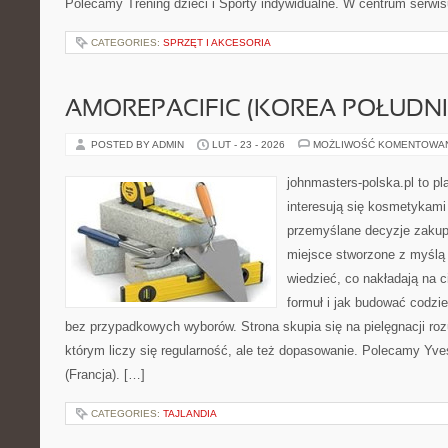
Polecamy Trening dzieci i Sporty indywidualne. W centrum serwisu
CATEGORIES:
SPRZĘT I AKCESORIA
AMOREPACIFIC (KOREA POŁUDN
POSTED BY ADMIN
LUT - 23 - 2026
MOŻLIWOŚĆ KOMENTOWA
johnmasters-polska.pl to pl
interesują się kosmetykami
przemyślane decyzje zakup
miejsce stworzone z myślą o
wiedzieć, co nakładają na c
formuł i jak budować codzi
bez przypadkowych wyborów. Strona skupia się na pielęgnacji roz
którym liczy się regularność, ale też dopasowanie. Polecamy Yve
(Francja). […]
CATEGORIES:
TAJLANDIA