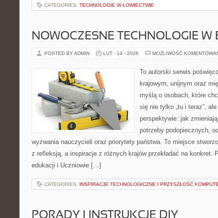
CATEGORIES:
TECHNOLOGIE W ŁOWIECTWIE
NOWOCZESNE TECHNOLOGIE W 
POSTED BY ADMIN
LUT - 14 - 2026
MOŻLIWOŚĆ KOMENTOWA
To autorski serwis poświęco
krajowym, unijnym oraz mi
myślą o osobach, które chc
się nie tylko „tu i teraz”, a
perspektywie: jak zmieniają
potrzeby podopiecznych, oc
wyzwania nauczycieli oraz priorytety państwa. To miejsce stworzo
z refleksją, a inspiracje z różnych krajów przekładać na konkret
edukacji i Uczniowie […]
CATEGORIES:
INSPIRACJE TECHNOLOGICZNE I PRZYSZŁOŚĆ KOMPU
PORADY I INSTRUKCJE DIY