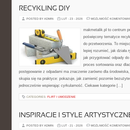
RECYKLING DIY
POSTED BY ADMIN
LUT - 23 - 2026
MOŻLIWOŚĆ KOMENTOWA
makmetalik.pl to centrum 
poświęcony tematyce recykl
do przetworzenia. To miejsc
lepiej rozumieć, jak działa
jak przygotować odpady do 
proces sortowania oraz dla
postępowanie z odpadami ma znaczenie zarówno dla środowiska, ja
skupia się na praktyce: pokazuje, jak zamienić pozornie bezużyt
jednocześnie wspierając cyrkularność. Ciekawe kategorie […]
CATEGORIES:
FLIRT I UWODZENIE
INSPIRACJE I STYLE ARTYSTYCZN
POSTED BY ADMIN
LUT - 21 - 2026
MOŻLIWOŚĆ KOMENTOWA