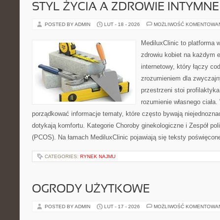
STYL ŻYCIA A ZDROWIE INTYMNE
POSTED BY ADMIN
LUT - 18 - 2026
MOŻLIWOŚĆ KOMENTOWA
MediluxClinic to platforma 
zdrowiu kobiet na każdym et
internetowy, który łączy c
zrozumieniem dla zwyczajn
przestrzeni stoi profilakty
rozumienie własnego ciała.
porządkować informacje tematy, które często bywają niejednozna
dotykają komfortu. Kategorie Choroby ginekologiczne i Zespół pol
(PCOS). Na łamach MediluxClinic pojawiają się teksty poświęcon
CATEGORIES:
RYNEK NAJMU
OGRODY UŻYTKOWE
POSTED BY ADMIN
LUT - 17 - 2026
MOŻLIWOŚĆ KOMENTOWA