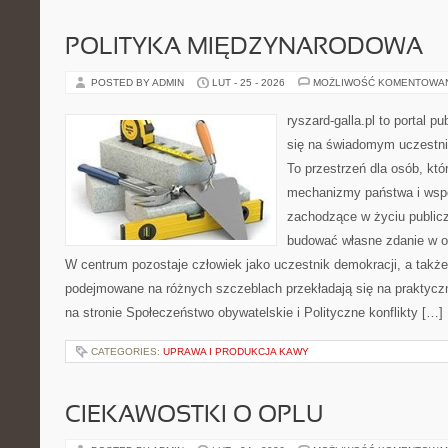
POLITYKA MIĘDZYNARODOWA
POSTED BY ADMIN
LUT - 25 - 2026
MOŻLIWOŚĆ KOMENTOWA
ryszard-galla.pl to portal p
się na świadomym uczestni
To przestrzeń dla osób, któ
mechanizmy państwa i wspó
zachodzące w życiu public
budować własne zdanie w op
W centrum pozostaje człowiek jako uczestnik demokracji, a także 
podejmowane na różnych szczeblach przekładają się na praktyc
na stronie Społeczeństwo obywatelskie i Polityczne konflikty […]
CATEGORIES:
UPRAWA I PRODUKCJA KAWY
CIEKAWOSTKI O OPLU