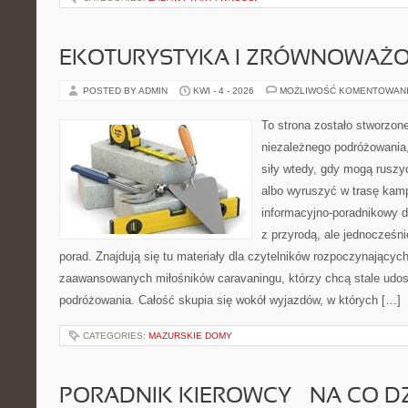
EKOTURYSTYKA I ZRÓWNOWAŻ
POSTED BY ADMIN
KWI - 4 - 2026
MOŻLIWOŚĆ KOMENTOWAN
To strona zostało stworzon
niezależnego podróżowania, 
siły wtedy, gdy mogą ruszy
albo wyruszyć w trasę kam
informacyjno-poradnikowy dl
z przyrodą, ale jednocześn
porad. Znajdują się tu materiały dla czytelników rozpoczynającyc
zaawansowanych miłośników caravaningu, którzy chcą stale udos
podróżowania. Całość skupia się wokół wyjazdów, w których […]
CATEGORIES:
MAZURSKIE DOMY
PORADNIK KIEROWCY – NA CO D