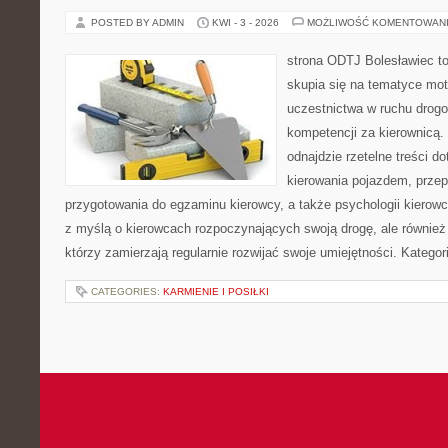
POSTED BY ADMIN
KWI - 3 - 2026
MOŻLIWOŚĆ KOMENTOWAN
strona ODTJ Bolesławiec to
skupia się na tematyce mot
uczestnictwa w ruchu drogo
kompetencji za kierownicą. 
odnajdzie rzetelne treści 
kierowania pojazdem, prze
przygotowania do egzaminu kierowcy, a także psychologii kierowc
z myślą o kierowcach rozpoczynających swoją drogę, ale również
którzy zamierzają regularnie rozwijać swoje umiejętności. Kategor
CATEGORIES:
KARMIENIE I POSIŁKI