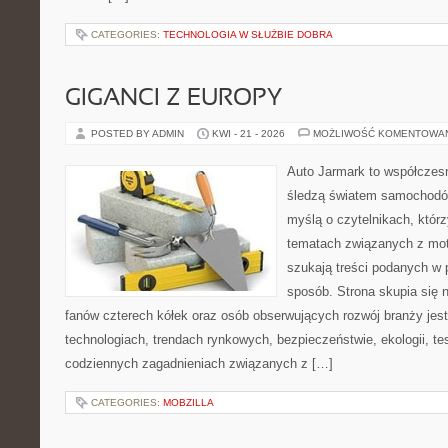
CATEGORIES:
TECHNOLOGIA W SŁUŻBIE DOBRA
GIGANCI Z EUROPY
POSTED BY ADMIN
KWI - 21 - 2026
MOŻLIWOŚĆ KOMENTOWA
Auto Jarmark to współczesn
śledzą światem samochodów
myślą o czytelnikach, któr
tematach związanych z mot
szukają treści podanych w 
sposób. Strona skupia się 
fanów czterech kółek oraz osób obserwujących rozwój branży jes
technologiach, trendach rynkowych, bezpieczeństwie, ekologii, t
codziennych zagadnieniach związanych z […]
CATEGORIES:
MOBZILLA