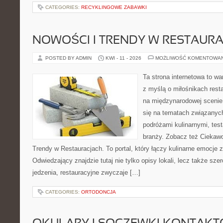
CATEGORIES:
RECYKLINGOWE ZABAWKI
NOWOŚCI I TRENDY W RESTAUR
POSTED BY ADMIN
KWI - 11 - 2026
MOŻLIWOŚĆ KOMENTOWA
Ta strona internetowa to w
z myślą o miłośnikach resta
na międzynarodowej scenie 
się na tematach związanych
podróżami kulinarnymi, tes
branży. Zobacz też Ciekawos
Trendy w Restauracjach. To portal, który łączy kulinarne emocje 
Odwiedzający znajdzie tutaj nie tylko opisy lokali, lecz także szer
jedzenia, restauracyjne zwyczaje […]
CATEGORIES:
ORTODONCJA