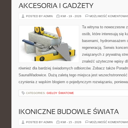
AKCESORIA I GADŻETY
POSTED BY ADMIN
KWI - 19 - 2026
MOŻLIWOŚĆ KOMENTOWA
Ta witryna to nowoczesne z
osób, które interesują się k
basenami, hydromasażem o
regeneracją. Serwis koncen
związanych z prywatną stre
znaleźć użyteczne wpisy dl
również dla bardziej świadomych odbiorców. Zobacz także Poradn
SaunaWadowice. Dużą zaletą tego miejsca jest wszechstronność 
czynienia z wąskim blogiem o pojedynczym rozwiązaniu, poniewa
CATEGORIES:
GIEŁDY ŚWIATOWE
IKONICZNE BUDOWLE ŚWIATA
POSTED BY ADMIN
KWI - 15 - 2026
MOŻLIWOŚĆ KOMENTOWA