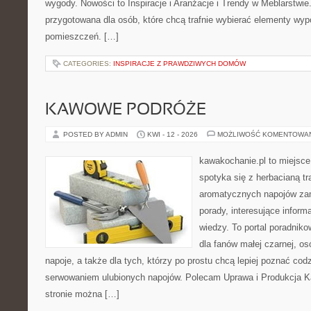
wygody. Nowości to Inspiracje i Aranżacje i Trendy w Meblarstwie
przygotowana dla osób, które chcą trafnie wybierać elementy wy
pomieszczeń. […]
CATEGORIES:
INSPIRACJE Z PRAWDZIWYCH DOMÓW
KAWOWE PODRÓŻE
POSTED BY ADMIN
KWI - 12 - 2026
MOŻLIWOŚĆ KOMENTOWA
kawakochanie.pl to miejsce
spotyka się z herbacianą tr
aromatycznych napojów zam
porady, interesujące inform
wiedzy. To portal poradniko
dla fanów małej czarnej, o
napoje, a także dla tych, którzy po prostu chcą lepiej poznać cod
serwowaniem ulubionych napojów. Polecam Uprawa i Produkcja 
stronie można […]