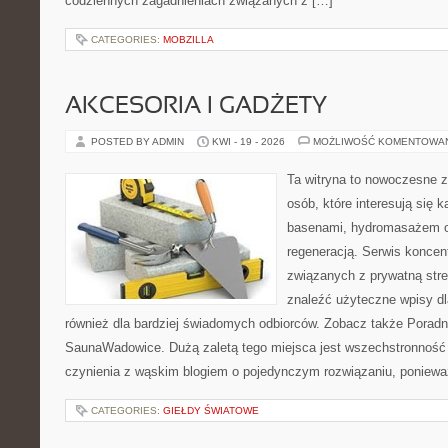
codziennych zagadnieniach związanych z […]
CATEGORIES:
MOBZILLA
AKCESORIA I GADŻETY
POSTED BY ADMIN
KWI - 19 - 2026
MOŻLIWOŚĆ KOMENTOWA
Ta witryna to nowoczesne z
osób, które interesują się k
basenami, hydromasażem o
regeneracją. Serwis koncen
związanych z prywatną stre
znaleźć użyteczne wpisy dl
również dla bardziej świadomych odbiorców. Zobacz także Poradn
SaunaWadowice. Dużą zaletą tego miejsca jest wszechstronność 
czynienia z wąskim blogiem o pojedynczym rozwiązaniu, poniewa
CATEGORIES:
GIEŁDY ŚWIATOWE