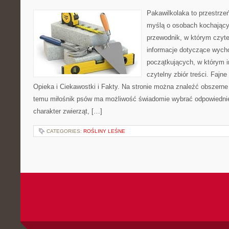
Pakawilkolaka to przestrzeń
myślą o osobach kochający
przewodnik, w którym czyte
informacje dotyczące wycho
początkujących, w którym in
czytelny zbiór treści. Fajne
Opieka i Ciekawostki i Fakty. Na stronie można znaleźć obszerne 
temu miłośnik psów ma możliwość świadomie wybrać odpowiednie
charakter zwierząt, […]
CATEGORIES:
ROŚLINY LEŚNE