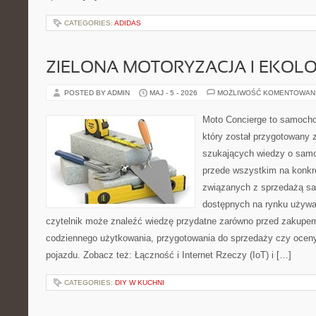
CATEGORIES:
ADIDAS
ZIELONA MOTORYZACJA I EKOLO
POSTED BY ADMIN
MAJ - 5 - 2026
MOŻLIWOŚĆ KOMENTOWAN
Moto Concierge to samocho
który został przygotowany 
szukających wiedzy o samo
przede wszystkim na konk
związanych z sprzedażą s
dostępnych na rynku używa
czytelnik może znaleźć wiedzę przydatne zarówno przed zakupem 
codziennego użytkowania, przygotowania do sprzedaży czy ocen
pojazdu. Zobacz też: Łączność i Internet Rzeczy (IoT) i […]
CATEGORIES:
DIY W KUCHNI