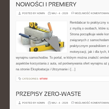
NOWOŚCI I PREMIERY
POSTED BY ADMIN
MAJ - 4 - 2026
MOŻLIWOŚĆ KOMENTOWAN
Rentdabcar to praktyczny s
z myślą o osobach, które s
Strona porządkuje wiele ko
związanych z samochodami
praktycznym poradnikiem z
motoryzacji, jak i dla tych,
wynajmu samochodów. To portal, w którym można znaleźć omówi
aspektów korzystania z auta, od porównywania ofert wynajmu aż
na stronie Eksploatacja i Utrzymanie i […]
CATEGORIES:
MTWW
PRZEPISY ZERO-WASTE
POSTED BY ADMIN
MAJ - 4 - 2026
MOŻLIWOŚĆ KOMENTOWAN