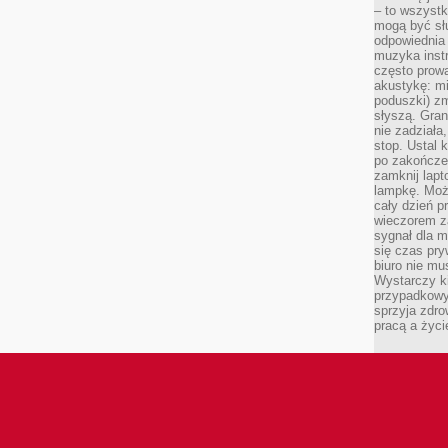
– to wszyst
mogą być sł
odpowiednia
muzyka instr
często prowa
akustykę: mi
poduszki) zm
słyszą. Gran
nie zadziała
stop. Ustal 
po zakończen
zamknij lapt
lampkę. Może
cały dzień p
wieczorem z
sygnał dla m
się czas pr
biuro nie mu
Wystarczy k
przypadkowy 
sprzyja zdro
pracą a życ