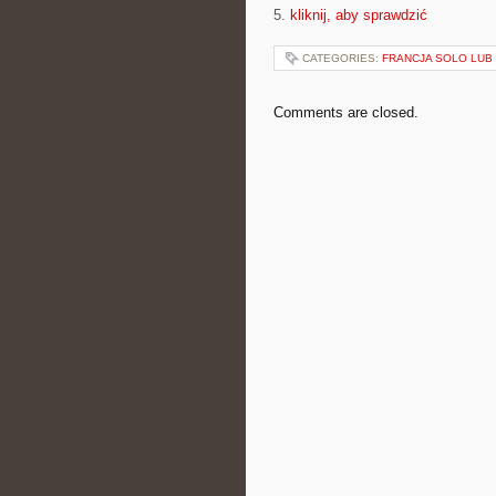
5.
kliknij, aby sprawdzić
CATEGORIES:
FRANCJA SOLO LUB
Comments are closed.