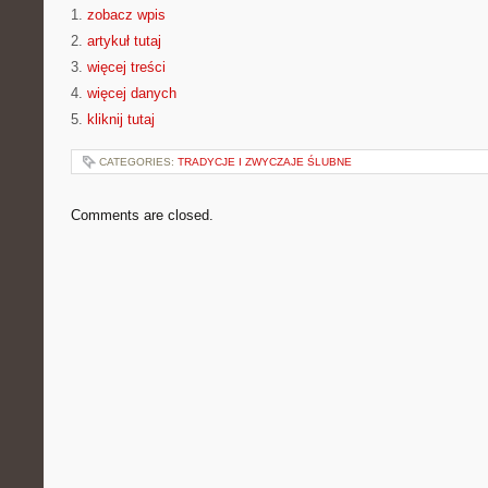
1.
zobacz wpis
2.
artykuł tutaj
3.
więcej treści
4.
więcej danych
5.
kliknij tutaj
CATEGORIES:
TRADYCJE I ZWYCZAJE ŚLUBNE
Comments are closed.