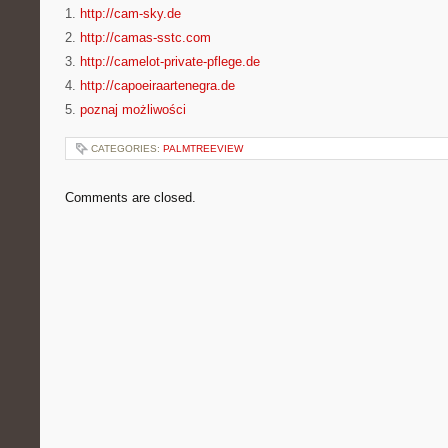
1.
http://cam-sky.de
2.
http://camas-sstc.com
3.
http://camelot-private-pflege.de
4.
http://capoeiraartenegra.de
5.
poznaj możliwości
CATEGORIES:
PALMTREEVIEW
Comments are closed.