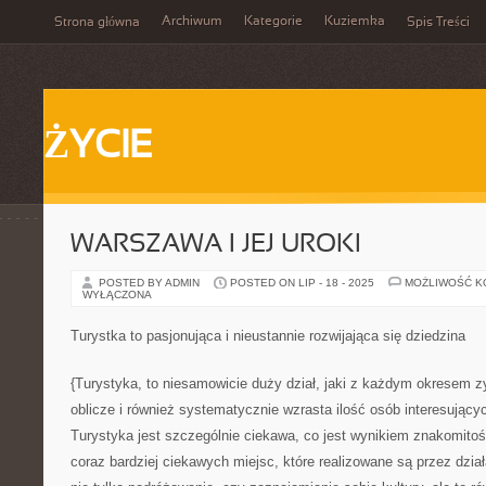
Archiwum
Kategorie
Kuziemka
Strona główna
Spis Treści
ŻYCIE
WARSZAWA I JEJ UROKI
POSTED BY ADMIN
POSTED ON LIP - 18 - 2025
MOŻLIWOŚĆ 
WYŁĄCZONA
Turystka to pasjonująca i nieustannie rozwijająca się dziedzina
{Turystyka, to niesamowicie duży dział, jaki z każdym okresem z
oblicze i również systematycznie wzrasta ilość osób interesującyc
Turystyka jest szczególnie ciekawa, co jest wynikiem znakomitoś
coraz bardziej ciekawych miejsc, które realizowane są przez dzia