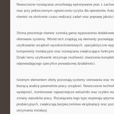
Nowoczesne rozwiązania umożliwiają wykonywanie prac z zachow
oraz przy jednoczesnym ograniczeniu ryzyka dla operatorów. Au
również na skrócenie czasu realizacji zadań oraz poprawę jakośc
Strona prezentuje również szeroką gamę wyposażenia dodatkoweg
oferowane systemy. Wśród nich znajdują się elementy pozwalają
użytkowanie urządzeń wysokociśnieniowych, specjalistyczne wyp
komponenty instalacyjne oraz rozwiązania zwiększające funkcjon
Dzięki temu użytkownik otrzymuje możliwość stworzenia komple
odpowiadającego specyfice prowadzonej działalności.
Istotnym elementem oferty pozostają systemy sterowania oraz mon
bieżącą analizę parametrów pracy urządzeń. Nowoczesne technol
wydajność, monitorować najważniejsze wskaźniki oraz szybko r
zmiany warunków pracy. Rozwiązania tego typu wspierają optyma
produkcyjnych, zwiększają bezpieczeństwo eksploatacji oraz poz
utrzymania instalacji.