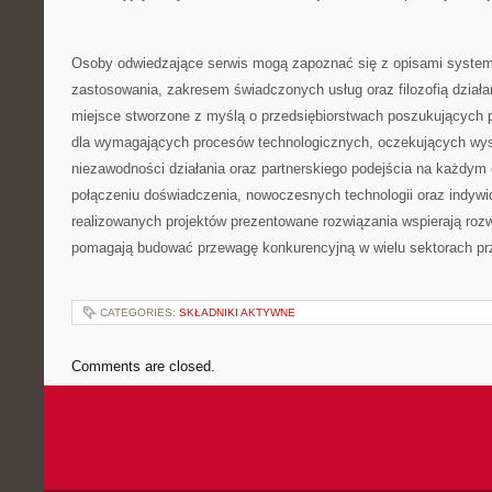
Osoby odwiedzające serwis mogą zapoznać się z opisami system
zastosowania, zakresem świadczonych usług oraz filozofią działan
miejsce stworzone z myślą o przedsiębiorstwach poszukujących 
dla wymagających procesów technologicznych, oczekujących wyso
niezawodności działania oraz partnerskiego podejścia na każdym 
połączeniu doświadczenia, nowoczesnych technologii oraz indywi
realizowanych projektów prezentowane rozwiązania wspierają rozw
pomagają budować przewagę konkurencyjną w wielu sektorach pr
CATEGORIES:
SKŁADNIKI AKTYWNE
Comments are closed.