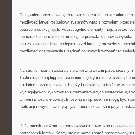
Dużą zaletą prezentowanych rozwiązań jest ich uniwersalna archi
możliwość łatwej rozbudowy systemów wraz z rozwojem przedsię
potrzeb produkcyjnych. Poszczególne elementy mogą zostać ro
lub uzupełnione o kolejne moduły, co pozwala zachować wysoką f
lat użytkowania. Takie podejście przekłada się na większą opłaca
możliwość dostosowania urządzeń do nowych wyzwań technolog
Na stronie można zapoznać się z rozwiązaniami przeznaczonymi d
Technologie znajdują zastosowanie między innymi w przemyśle e
zakładach przemysłowych, branży budowlanej, a także w wielu i
wymagających wykorzystania zaawansowanych systemów wysoko
Uniwersalność oferowanych rozwiązań sprawia, że mogą być st
realizacji nowych inwestycji, jak i modernizacji istniejących instala
Duży nacisk położono na opracowywanie rozwiązań odpowiadają
potrzebom klientów. Każdy projekt może zostać przygotowany z u