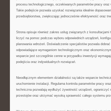
procesu technologicznego, oczekiwanych parametrów pracy oraz
Takie podejście pozwala uzyskać rozwiązania idealnie dopasow
przedsiębiorstwa, zwiększając jednocześnie efektywność oraz tr
Strona opisuje również zakres usług związanych z konsultacjami 
liczyć na pomoc podczas wyboru odpowiednich urządzeń, konfigurac
planowania wdrożeń. Doświadczenie specjalistów pozwala dobrać r
odpowiadające wymaganiom technologicznym oraz ekonomicznym 
wsparcie jest szczególnie cenne w przypadku inwestycji wymaga
podejścia oraz indywidualnych rozwiązań.
Nieodłącznym elementem działalności są także wsparcie technicz
uruchomienie instalacji. Regularna kontrola parametrów pracy ora
techniczna pozwalają wydłużyć żywotność urządzeń, ograniczyć
przestojów oraz utrzymać wysoką sprawność całego systemu przez