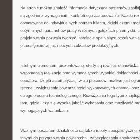
Na stronie można znaleźć informacje dotyczące systemów zasilaj
są zgodnie z wymaganiami konkretnego zastosowania. Każde ro
dopasowane do indywidualnych potrzeb klienta, dzięki czemu możl
optymalnych parametrów pracy w różnych gałęziach przemysłu. E
projektowania pozwala tworzyć instalacje spełniające oczekiwania
przedsiębiorstw, jak i dużych zakładów produkcyjnych.
Istotnym elementem prezentowanej oferty są również stanowiska 
wspomagają realizację prac wymagających wysokiej dokładności
operatora. Dzięki automatyzacji wielu procesów możliwe jest ogra
ręcznej, zwiększenie powtarzalności wykonywanych operacji ora
całego procesu technologicznego. Rozwiązania tego typu znajduj
tam, gdzie liczy się wysoka jakość wykonania oraz możliwość pr
wymagających warunkach.
Ważnym obszarem działalności są także roboty specjalistyczne
innymi do przygotowania powierzchni, zabezpieczania antykorozy