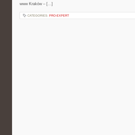
www Kraków – […]
CATEGORIES:
PRO-EXPERT