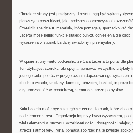
Charakter strony jest praktyczny. Treści mogą być wykorzystywa
pierwszych poszukiwań, jak i podczas dopracowywania szczegółó
Czytelnik znajdzie tu materiały, które pomagają uporządkować dec
Lacerta może pełnić funkcję stałego punktu odniesienia dla osób,
wydarzenia w sposób bardziej świadomy i przemyślany.
W opisie strony warto podkreślić, że Sala Lacerta to portal dla pl
Tematyka jest szeroka, ale spójna, ponieważ wszystkie artykuły k
jednego celu: pomóc w przygotowaniu dopasowanego wydarzenia. 
chodzi o wesele, urodziny, komunię, chrzciny, bankiet, imprezę f
czy uroczystość wspominkową, strona dostarcza pomysłów.
Sala Lacerta może być szczególnie cenna dla osób, które chcą 
nadmiernego stresu. Organizacja imprezy bywa wyzwaniem, pon
wielu elementów: budżetu, oczekiwań gości, dostępności miejsc, 
atrakcji i atmosfery. Portal pomaga spojrzeć na te kwestie spokojni