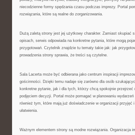
niecodzienne formy spędzania czasu podczas imprezy. Portal po
rozwiązania, które są realne do zorganizowania.
Dużą zaletą strony jest jej użytkowy charakter. Zamiast skupiać 
opisach, serwis odpowiada na konkretne pytania, które mogą poja
przygotowań. Czytelnik znajdzie tu tematy takie jak: jak przygot
prowadzenia strony sprawia, że treści są czytelne.
Sala Lacerta może być odbierana jako centrum inspiracji imprezo
gościnności. Dzięki temu nadaje się zarówno dla osób szukający
konkretne pytanie, jak i dla tych, którzy chcą spokojnie przejrze
podjęciem decyzji. Portal może pomagać w planowaniu wydarzeń
również tym, które mają już doświadczenie w organizacji przyjęć 
ułatwienia.
Ważnym elementem strony są modne rozwiązania. Organizacja im