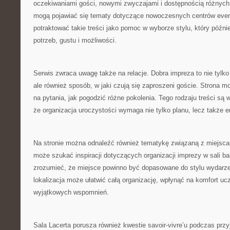
oczekiwaniami gości, nowymi zwyczajami i dostępnością różnych 
mogą pojawiać się tematy dotyczące nowoczesnych centrów eve
potraktować takie treści jako pomoc w wyborze stylu, który późni
potrzeb, gustu i możliwości.
Serwis zwraca uwagę także na relacje. Dobra impreza to nie tylko 
ale również sposób, w jaki czują się zaproszeni goście. Strona
na pytania, jak pogodzić różne pokolenia. Tego rodzaju treści są
że organizacja uroczystości wymaga nie tylko planu, lecz także e
Na stronie można odnaleźć również tematykę związaną z miejsca
może szukać inspiracji dotyczących organizacji imprezy w sali b
zrozumieć, że miejsce powinno być dopasowane do stylu wydarz
lokalizacja może ułatwić całą organizację, wpłynąć na komfort ucz
wyjątkowych wspomnień.
Sala Lacerta porusza również kwestie savoir-vivre’u podczas przyj