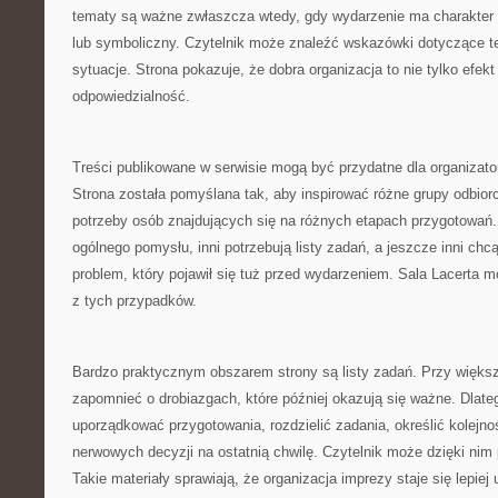
tematy są ważne zwłaszcza wtedy, gdy wydarzenie ma charakter ro
lub symboliczny. Czytelnik może znaleźć wskazówki dotyczące te
sytuacje. Strona pokazuje, że dobra organizacja to nie tylko efekt
odpowiedzialność.
Treści publikowane w serwisie mogą być przydatne dla organizat
Strona została pomyślana tak, aby inspirować różne grupy odbior
potrzeby osób znajdujących się na różnych etapach przygotowań.
ogólnego pomysłu, inni potrzebują listy zadań, a jeszcze inni ch
problem, który pojawił się tuż przed wydarzeniem. Sala Lacert
z tych przypadków.
Bardzo praktycznym obszarem strony są listy zadań. Przy więks
zapomnieć o drobiazgach, które później okazują się ważne. Dlate
uporządkować przygotowania, rozdzielić zadania, określić kolejno
nerwowych decyzji na ostatnią chwilę. Czytelnik może dzięki ni
Takie materiały sprawiają, że organizacja imprezy staje się lepie