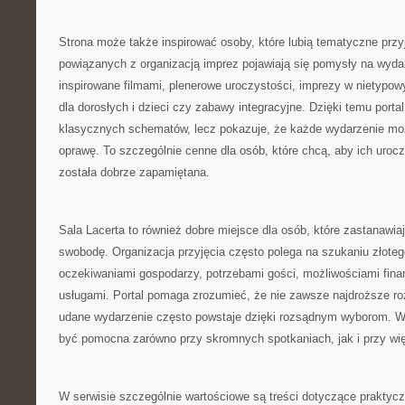
Strona może także inspirować osoby, które lubią tematyczne prz
powiązanych z organizacją imprez pojawiają się pomysły na wydar
inspirowane filmami, plenerowe uroczystości, imprezy w nietypowy
dla dorosłych i dzieci czy zabawy integracyjne. Dzięki temu portal
klasycznych schematów, lecz pokazuje, że każde wydarzenie mo
oprawę. To szczególnie cenne dla osób, które chcą, aby ich urocz
została dobrze zapamiętana.
Sala Lacerta to również dobre miejsce dla osób, które zastanawiaj
swobodę. Organizacja przyjęcia często polega na szukaniu złote
oczekiwaniami gospodarzy, potrzebami gości, możliwościami fin
usługami. Portal pomaga zrozumieć, że nie zawsze najdroższe ro
udane wydarzenie często powstaje dzięki rozsądnym wyborom. W
być pomocna zarówno przy skromnych spotkaniach, jak i przy wi
W serwisie szczególnie wartościowe są treści dotyczące praktyc