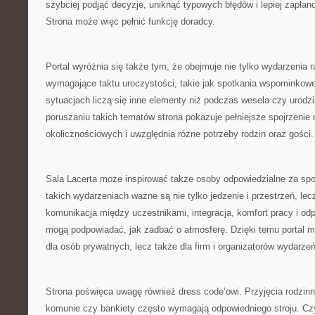
szybciej podjąć decyzje, uniknąć typowych błędów i lepiej zapla
Strona może więc pełnić funkcję doradcy.
Portal wyróżnia się także tym, że obejmuje nie tylko wydarzenia r
wymagające taktu uroczystości, takie jak spotkania wspominkowe
sytuacjach liczą się inne elementy niż podczas wesela czy urodzi
poruszaniu takich tematów strona pokazuje pełniejsze spojrzenie
okolicznościowych i uwzględnia różne potrzeby rodzin oraz gości.
Sala Lacerta może inspirować także osoby odpowiedzialne za spo
takich wydarzeniach ważne są nie tylko jedzenie i przestrzeń, lec
komunikacja między uczestnikami, integracja, komfort pracy i od
mogą podpowiadać, jak zadbać o atmosferę. Dzięki temu portal m
dla osób prywatnych, lecz także dla firm i organizatorów wydarz
Strona poświęca uwagę również dress code’owi. Przyjęcia rodzinn
komunie czy bankiety często wymagają odpowiedniego stroju. Cz