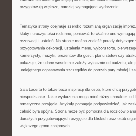
przygotowują większe, bardziej wymagające wydarzenie.
Tematyka strony obejmuje szeroko rozumianą organizację impr
śluby i uroczystości rodzinne, ponieważ to właśnie one wymagają 
rezerwacji i ustaleń. Na stronie można znaleźć porady dotyczące 
przygotowania dekoracji, ustalenia menu, wyboru tortu, pierwszego
kamerzysty, muzyki, prezentów dla gości, planu stołów czy atrakcj
pokazuje, że udane wesele nie zależy wyłącznie od budżetu, ale
umiejętnego dopasowania szczegółów do potrzeb pary młodej i z
Sala Lacerta to także baza inspiracji dla osób, które chcą przyg
niespodziankę. Takie wydarzenia mogą mieć różny charakter: od 
tematyczne przyjęcie. Artykuły pomagają podpowiedzieć, jak zas
całość była spójna. Strona może być pomocna dla rodziców planuj
dorosłych przygotowujących przyjęcie dla bliskich oraz osób orga
większego grona znajomych.