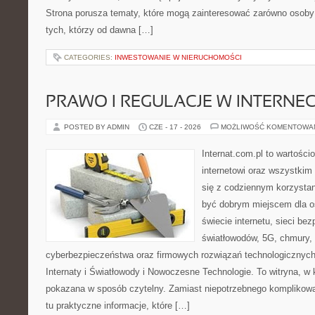
Strona porusza tematy, które mogą zainteresować zarówno osoby 
tych, którzy od dawna […]
CATEGORIES:
INWESTOWANIE W NIERUCHOMOŚCI
PRAWO I REGULACJE W INTERNEC
POSTED BY ADMIN
CZE - 17 - 2026
MOŻLIWOŚĆ KOMENTOWA
Internat.com.pl to wartośc
internetowi oraz wszystkim
się z codziennym korzystan
być dobrym miejscem dla o
świecie internetu, sieci b
światłowodów, 5G, chmury, 
cyberbezpieczeństwa oraz firmowych rozwiązań technologicznych.
Internaty i Światłowody i Nowoczesne Technologie. To witryna, w 
pokazana w sposób czytelny. Zamiast niepotrzebnego komplikowa
tu praktyczne informacje, które […]