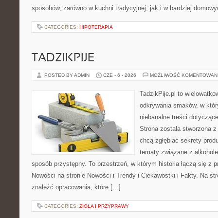
sposobów, zarówno w kuchni tradycyjnej, jak i w bardziej domow
CATEGORIES:
HIPOTERAPIA
TADZIKPIJE
POSTED BY ADMIN
CZE - 6 - 2026
MOŻLIWOŚĆ KOMENTOWAN
TadzikPije.pl to wielowątko
odkrywania smaków, w któr
niebanalne treści dotyczące
Strona została stworzona z
chcą zgłębiać sekrety produ
tematy związane z alkohol
sposób przystępny. To przestrzeń, w którym historia łączą się z
Nowości na stronie Nowości i Trendy i Ciekawostki i Fakty. Na st
znaleźć opracowania, które […]
CATEGORIES:
ZIOŁA I PRZYPRAWY