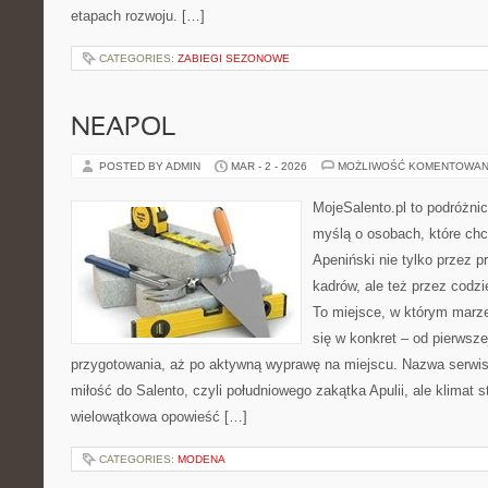
etapach rozwoju. […]
CATEGORIES:
ZABIEGI SEZONOWE
NEAPOL
POSTED BY ADMIN
MAR - 2 - 2026
MOŻLIWOŚĆ KOMENTOWAN
MojeSalento.pl to podróżni
myślą o osobach, które ch
Apeniński nie tylko przez
kadrów, ale też przez codz
To miejsce, w którym marze
się w konkret – od pierwszej
przygotowania, aż po aktywną wyprawę na miejscu. Nazwa serwis
miłość do Salento, czyli południowego zakątka Apulii, ale klimat 
wielowątkowa opowieść […]
CATEGORIES:
MODENA