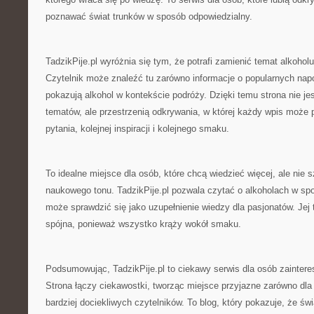
poznawać świat trunków w sposób odpowiedzialny.
TadzikPije.pl wyróżnia się tym, że potrafi zamienić temat alkoholu
Czytelnik może znaleźć tu zarówno informacje o popularnych napoj
pokazują alkohol w kontekście podróży. Dzięki temu strona nie je
tematów, ale przestrzenią odkrywania, w której każdy wpis może 
pytania, kolejnej inspiracji i kolejnego smaku.
To idealne miejsce dla osób, które chcą wiedzieć więcej, ale nie 
naukowego tonu. TadzikPije.pl pozwala czytać o alkoholach w sp
może sprawdzić się jako uzupełnienie wiedzy dla pasjonatów. Jej 
spójna, ponieważ wszystko krąży wokół smaku.
Podsumowując, TadzikPije.pl to ciekawy serwis dla osób zaintere
Strona łączy ciekawostki, tworząc miejsce przyjazne zarówno dla 
bardziej dociekliwych czytelników. To blog, który pokazuje, że świa