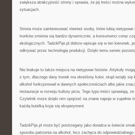
zwiększa atrakcyjność strony i sprawia, że jej treści można wyko
sytuacjach.
Strona może zainteresować również osoby, które lubią nietypowe
trunków zmienia się bardzo dynamicznie, a konsumenci coraz czę
ekologicznych. TadzikPije.pl dobrze wpisuje się w ten kierunek, 
odkrywać przez technologię produkcji. Dzięki temu serwis pozosta
Nie brakuje tu także miejsca na nietypowe historie. Artykuły mo
z tym, dlaczego dany trunek ma określony kolor, skąd wzięły się 
alkohol funkcjonował w dawnych społecznościach albo jakie znacz
restauracje w rozwoju kultury picia. Tego typu treści sprawiają, że
Czytelnik może dzięki nim spojrzeć na znane napoje w zupełnie i
każdą butelką kryje się eksperyment.
TadzikPije.pl może być postrzegany jako doradca w świecie smak
sposobu patrzenia na alkohol, lecz zachęca do odpowiedzialnego