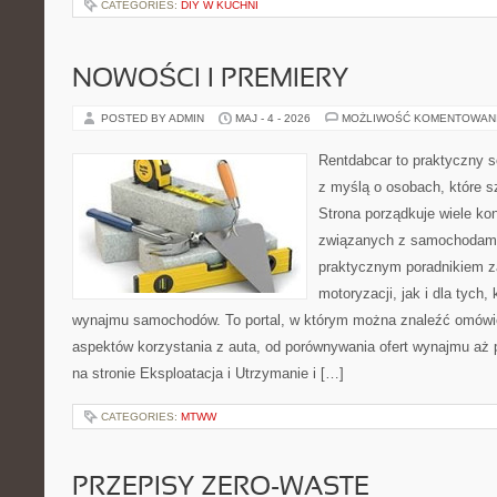
CATEGORIES:
DIY W KUCHNI
NOWOŚCI I PREMIERY
POSTED BY ADMIN
MAJ - 4 - 2026
MOŻLIWOŚĆ KOMENTOWAN
Rentdabcar to praktyczny s
z myślą o osobach, które s
Strona porządkuje wiele ko
związanych z samochodami
praktycznym poradnikiem z
motoryzacji, jak i dla tych,
wynajmu samochodów. To portal, w którym można znaleźć omówi
aspektów korzystania z auta, od porównywania ofert wynajmu aż
na stronie Eksploatacja i Utrzymanie i […]
CATEGORIES:
MTWW
PRZEPISY ZERO-WASTE