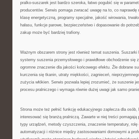
pralko-suszarek jest bardzo szeroka, łatwo pogubić się w paramet
producentów. Serwis pomaga zwracać uwagę na to, co naprawdę 
klasę energetyczną, programy specjalne, jakość wirowania, trwało
hałasu, funkcje parowe, bezpieczeństwo i dopasowanie do potrze
zakup może być bardziej trafiony.
Ważnym obszarem strony jest również temat suszenia. Suszarki 
systemy suszenia przemysłowego i prawidłowe obchodzenie się z
ogromne znaczenie dla jakości końcowego efektu. Źle dobrane s
kurczenia się tkanin, utraty miękkości, zagnieceń, nieprzyjemne
zużycia włókien. Serwis pozwala lepiej zrozumieć, że suszenie je
procesu pralniczego i wymaga równie dużej uwagi jak samo pranie
Strona może też pełnić funkcję edukacyjnego zaplecza dla osób, 
interesować się branżą pralniczą. Zawarte w niej treści pomagaj
typy urządzeń, metody czyszczenia, znaczenie temperatury, rolę 
automatyzacji i różnice między zastosowaniami domowymi a prof