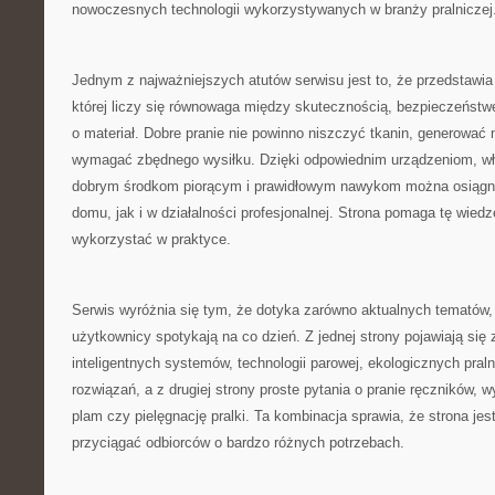
nowoczesnych technologii wykorzystywanych w branży pralniczej
Jednym z najważniejszych atutów serwisu jest to, że przedstawia 
której liczy się równowaga między skutecznością, bezpieczeństw
o materiał. Dobre pranie nie powinno niszczyć tkanin, generować
wymagać zbędnego wysiłku. Dzięki odpowiednim urządzeniom, 
dobrym środkom piorącym i prawidłowym nawykom można osiągną
domu, jak i w działalności profesjonalnej. Strona pomaga tę wied
wykorzystać w praktyce.
Serwis wyróżnia się tym, że dotyka zarówno aktualnych tematów, 
użytkownicy spotykają na co dzień. Z jednej strony pojawiają się
inteligentnych systemów, technologii parowej, ekologicznych pral
rozwiązań, a z drugiej strony proste pytania o pranie ręczników,
plam czy pielęgnację pralki. Ta kombinacja sprawia, że strona je
przyciągać odbiorców o bardzo różnych potrzebach.