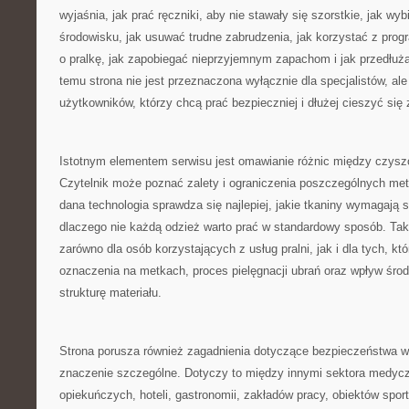
wyjaśnia, jak prać ręczniki, aby nie stawały się szorstkie, jak wyb
środowisku, jak usuwać trudne zabrudzenia, jak korzystać z prog
o pralkę, jak zapobiegać nieprzyjemnym zapachom i jak przedłuż
temu strona nie jest przeznaczona wyłącznie dla specjalistów, al
użytkowników, którzy chcą prać bezpieczniej i dłużej cieszyć się
Istotnym elementem serwisu jest omawianie różnic między czy
Czytelnik może poznać zalety i ograniczenia poszczególnych met
dana technologia sprawdza się najlepiej, jakie tkaniny wymagają 
dlaczego nie każdą odzież warto prać w standardowy sposób. Tak
zarówno dla osób korzystających z usług pralni, jak i dla tych, kt
oznaczenia na metkach, proces pielęgnacji ubrań oraz wpływ śr
strukturę materiału.
Strona porusza również zagadnienia dotyczące bezpieczeństwa w
znaczenie szczególne. Dotyczy to między innymi sektora medyc
opiekuńczych, hoteli, gastronomii, zakładów pracy, obiektów spor