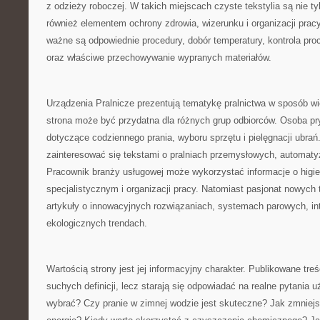
z odzieży roboczej. W takich miejscach czyste tekstylia są nie tyl
również elementem ochrony zdrowia, wizerunku i organizacji pracy
ważne są odpowiednie procedury, dobór temperatury, kontrola pro
oraz właściwe przechowywanie wypranych materiałów.
Urządzenia Pralnicze prezentują tematykę pralnictwa w sposób w
strona może być przydatna dla różnych grup odbiorców. Osoba pr
dotyczące codziennego prania, wyboru sprzętu i pielęgnacji ubra
zainteresować się tekstami o pralniach przemysłowych, automatyza
Pracownik branży usługowej może wykorzystać informacje o higie
specjalistycznym i organizacji pracy. Natomiast pasjonat nowych 
artykuły o innowacyjnych rozwiązaniach, systemach parowych, int
ekologicznych trendach.
Wartością strony jest jej informacyjny charakter. Publikowane treś
suchych definicji, lecz starają się odpowiadać na realne pytania 
wybrać? Czy pranie w zimnej wodzie jest skuteczne? Jak zmniejs