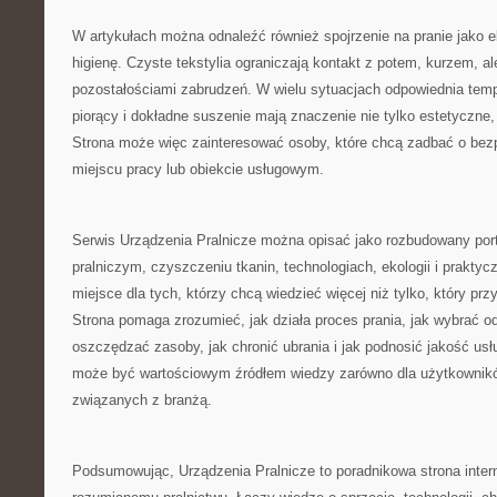
W artykułach można odnaleźć również spojrzenie na pranie jako e
higienę. Czyste tekstylia ograniczają kontakt z potem, kurzem, al
pozostałościami zabrudzeń. W wielu sytuacjach odpowiednia temp
piorący i dokładne suszenie mają znaczenie nie tylko estetyczne, 
Strona może więc zainteresować osoby, które chcą zadbać o bez
miejscu pracy lub obiekcie usługowym.
Serwis Urządzenia Pralnicze można opisać jako rozbudowany porta
pralniczym, czyszczeniu tkanin, technologiach, ekologii i praktycz
miejsce dla tych, którzy chcą wiedzieć więcej niż tylko, który prz
Strona pomaga zrozumieć, jak działa proces prania, jak wybrać o
oszczędzać zasoby, jak chronić ubrania i jak podnosić jakość usł
może być wartościowym źródłem wiedzy zarówno dla użytkownikó
związanych z branżą.
Podsumowując, Urządzenia Pralnicze to poradnikowa strona inte