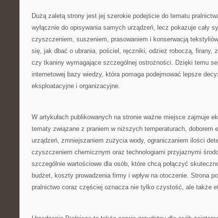
Dużą zaletą strony jest jej szerokie podejście do tematu pralnictw
wyłącznie do opisywania samych urządzeń, lecz pokazuje cały s
czyszczeniem, suszeniem, prasowaniem i konserwacją tekstyliów
się, jak dbać o ubrania, pościel, ręczniki, odzież roboczą, firany, 
czy tkaniny wymagające szczególnej ostrożności. Dzięki temu se
internetowej bazy wiedzy, która pomaga podejmować lepsze decy
eksploatacyjne i organizacyjne.
W artykułach publikowanych na stronie ważne miejsce zajmuje ek
tematy związane z praniem w niższych temperaturach, doborem
urządzeń, zmniejszaniem zużycia wody, ograniczaniem ilości det
czyszczeniem chemicznym oraz technologiami przyjaznymi środow
szczególnie wartościowe dla osób, które chcą połączyć skutecz
budżet, koszty prowadzenia firmy i wpływ na otoczenie. Strona 
pralnictwo coraz częściej oznacza nie tylko czystość, ale także 