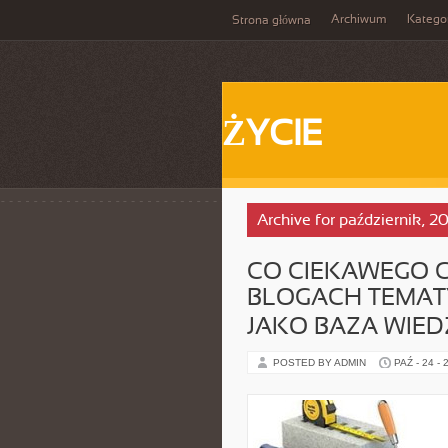
Archiwum
Katego
Strona główna
ŻYCIE
Archive for październik, 2
CO CIEKAWEGO C
BLOGACH TEMAT
JAKO BAZA WIE
POSTED BY ADMIN
PAŹ - 24 - 