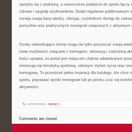
spotyka się z praktyką, a nowoczesne podejście do sportu łączy s
zdrowie i wygodę użytkowników. Dzięki regularnie publikowanym m
rozwija swoją bazę wiedzy, oferując czytelnikom dostęp do ciekaw
pomysłów oraz praktycznych rozwiązań związanych z aktywnym s
Osoby odwiedzające stronę mogą nie tylko poszerzać swoją wied
nowe możliwości związane z treningiem, rekreacją i codzienną ak
treści sprawia, że portal jest miejscem chętnie odwiedzanym prze
interesują się tematyką sportową, zdrowym stylem życia oraz n
treningową. To przestrzeń pełna inspiracji dla każdego, kto chce 
sportu, poprawiać wyniki treningowe lub po prostu czuć się komf
aktywności.
CATEGORIES:
NIEMCY
Comments are closed.