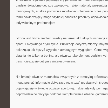
bardziej świadome decyzje zakupowe. Takie materiały prezentują
treningowych, a także porównują możliwości oferowane przez popul
temu odwiedzający mogą szybciej odnaleźć produkty odpowiadaj
indywidualnym preferencjom.
Strona jest także źródłem wiedzy na temat aktualnych inspiracji
sportu i aktywnego stylu życia. Publikacje dotyczą między innymi
pokazując jak łączyć wygodę z atrakcyjnym wyglądem. Coraz wię
ubrania nie tylko na trening, ale również jako element codziennych 
treści cieszą się dużym zainteresowaniem.
Nie brakuje również materiałów związanych z tematyką zrównowa
mogą poznać informacje dotyczące rozwiązań przyjaznych środowi
pojawiają się w świecie odzieży sportowej. Takie artykuły pomag
odpowiedzialne decyzje podczas kompletowania własnej garderob