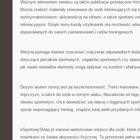
Ważnym elementem serwisu są także publikacje poświęcone róż
Można znaleźć materiały skierowane do osób interesujących się t
wytrzymałościowym, aktywnością na siłowni, a także sportami z
rekreacyjnymi. Dzięki temu każdy użytkownik ma możliwość odnal
dopasowanych do swoich zainteresowań i celów treningowych.
Witryna pomaga również zrozumieć znaczenie odpowiednich doda
dotyczące plecaków sportowych, zegarków sportowych czy opase
jak nawet niewielkie elementy mogą wpływać na komfort i efektyw
Dużym atutem strony jest jej wszechstronność. Treści kierowane s
mężczyzn, a także do osób w różnym wieku. Niezależnie od tego,
obuwiu sportowym, chce dowiedzieć się więcej o legginsach sport
sprzęt wspomagający trening, znajdzie tutaj wiele przydatnych inf
eSportowySklep.pl stanowi wartościowe miejsce dla osób, które 
nowinkami ze świata aktywności fizycznej. To przestrzeń pełna 