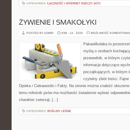
CATEGORIES:
ŁĄCZNOŚĆ I INTERNET RZECZY (IOT)
ŻYWIENIE I SMAKOŁYKI
POSTED BY ADMIN
KWI - 14 - 2026
MOŻLIWOŚĆ KOMENTOWA
Pakawilkolaka to przestrzeń
myślą o osobach kochający
przewodnik, w którym czyte
informacje dotyczące wycho
początkujących, w którym in
czytelny zbiór treści. Fajne
Opieka i Ciekawostki i Fakty. Na stronie można znaleźć obszerne 
temu miłośnik psów ma możliwość świadomie wybrać odpowiednie
charakter zwierząt, […]
CATEGORIES:
ROŚLINY LEŚNE