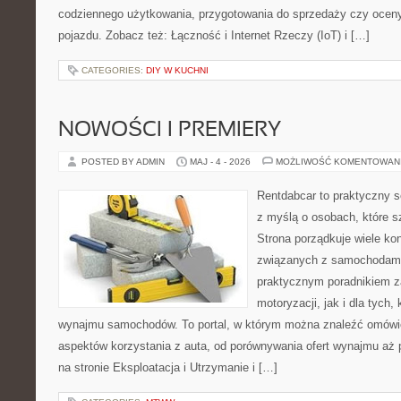
codziennego użytkowania, przygotowania do sprzedaży czy ocen
pojazdu. Zobacz też: Łączność i Internet Rzeczy (IoT) i […]
CATEGORIES:
DIY W KUCHNI
NOWOŚCI I PREMIERY
POSTED BY ADMIN
MAJ - 4 - 2026
MOŻLIWOŚĆ KOMENTOWAN
Rentdabcar to praktyczny s
z myślą o osobach, które s
Strona porządkuje wiele ko
związanych z samochodami
praktycznym poradnikiem z
motoryzacji, jak i dla tych,
wynajmu samochodów. To portal, w którym można znaleźć omówi
aspektów korzystania z auta, od porównywania ofert wynajmu aż
na stronie Eksploatacja i Utrzymanie i […]