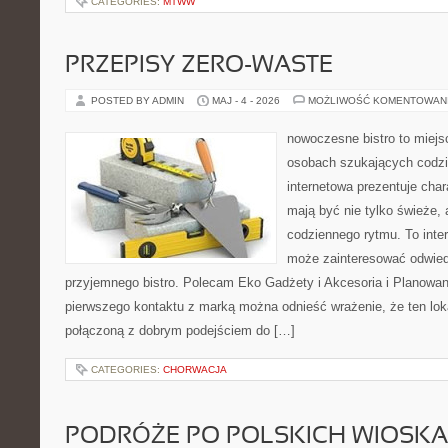
CATEGORIES:
MTWW
PRZEPISY ZERO-WASTE
POSTED BY ADMIN
MAJ - 4 - 2026
MOŻLIWOŚĆ KOMENTOWAN
nowoczesne bistro to miejs
osobach szukających codzi
internetowa prezentuje char
mają być nie tylko świeże,
codziennego rytmu. To inte
może zainteresować odwie
przyjemnego bistro. Polecam Eko Gadżety i Akcesoria i Planowan
pierwszego kontaktu z marką można odnieść wrażenie, że ten loka
połączoną z dobrym podejściem do […]
CATEGORIES:
CHORWACJA
PODRÓŻE PO POLSKICH WIOSK