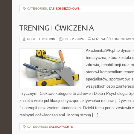
CATEGORIES:
ZABIEGI SEZONOWE
TRENING I ĆWICZENIA
POSTED BY ADMIN
CZE - 2 - 2026
MOŻLIWOŚĆ KOMENTOWAN
AkademikaWF.pl to dynamicz
tematyczna, która została 
zdrowiu, rehabilitacji oraz 
stanowi kompendium tematy
specjalistów, sportowców, 
wszystkich osób zainteres
fizycznym. Ciekawe kategorie to Zdrowie i Dieta i Psychologia Sp
znaleźć wiele publikacji dotyczące aktywności ruchowej, żywienia,
fizjoterapii oraz życiem studenckim. Dzięki temu portal zestawia 
realnymi doświadczeniami. Mocną stroną […]
CATEGORIES:
BALTICAYACHTS