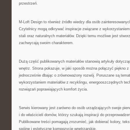
przestrzeń.
M-Loft Design to również źródło wiedzy dla osób zainteresowanyc
Czytelnicy mogą odkrywać inspiracje związane z wykorzystaniem 
stali oraz naturalnych materiałów. Dzięki temu możliwe jest stworz
zachwycają swoim charakterem.
Dużą część publikowanych materiałów stanowią artykuły dotycz
wnętrz. Strona pokazuje, w jaki sposób można połączyć piękno z 
jednocześnie dbając o zrównoważony rozwój. Poruszane są tema
wykorzystaniem materiałów z recyklingu, energooszczędnych tec
rozwiązań poprawiających komfort życia.
Serwis kierowany jest zarówno do osób urządzających swoje pier
i do właścicieli domów, którzy szukają inspiracji do przeprowadz
Publikowane treści pomagają zrozumieć, jak dobierać kolory, tekst
spójne i estetyczne kompozycje wnętrzarskie.