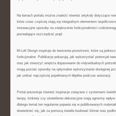
Na łamach portalu można znaleźć również artykuły dotyczące no
które coraz częściej stają się integralnym elementem współczes
innowacyjne sposoby na zwiększenie funkcjonalności codziennego
pozwalające oszczędzać prąd.
M-Loft Design inspiruje do tworzenia przestrzeni, które są jednocz
funkcjonalne. Publikacje pokazują, jak wykorzystać potencjał na
oraz jak stworzyć wnętrza dopasowane do indywidualnych potrze
mogą poznać sposoby na optymalne wykorzystanie dostępnej prze
jak unikać najczęściej popełnianych błędów podczas aranżacji.
Portal prezentuje również inspiracje związane z systemami świet
lampy, kinkiety czy oświetlenie dekoracyjne mają ogromny wpływ 
dlatego temat ten regularnie pojawia się w publikowanych materia
dowiedzieć się, jak za pomocą światła budować klimat oraz podkr