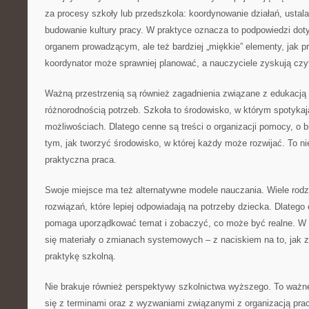
za procesy szkoły lub przedszkola: koordynowanie działań, ustala
budowanie kultury pracy. W praktyce oznacza to podpowiedzi dot
organem prowadzącym, ale też bardziej „miękkie” elementy, jak 
koordynator może sprawniej planować, a nauczyciele zyskują czy
Ważną przestrzenią są również zagadnienia związane z edukacją 
różnorodnością potrzeb. Szkoła to środowisko, w którym spotykaj
możliwościach. Dlatego cenne są treści o organizacji pomocy, o 
tym, jak tworzyć środowisko, w której każdy może rozwijać. To nie
praktyczna praca.
Swoje miejsce ma też alternatywne modele nauczania. Wiele rodzi
rozwiązań, które lepiej odpowiadają na potrzeby dziecka. Dlatego
pomaga uporządkować temat i zobaczyć, co może być realne. W
się materiały o zmianach systemowych – z naciskiem na to, jak z
praktykę szkolną.
Nie brakuje również perspektywy szkolnictwa wyższego. To ważne
się z terminami oraz z wyzwaniami związanymi z organizacją pra