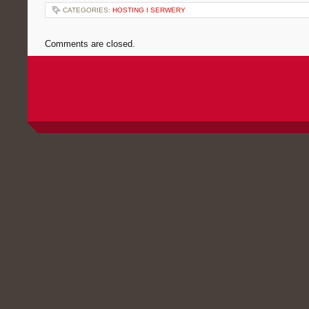
CATEGORIES:
HOSTING I SERWERY
Comments are closed.