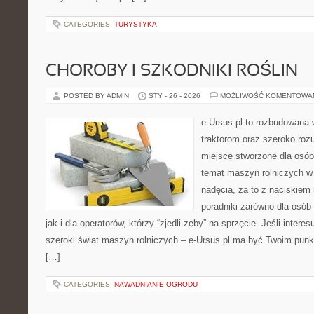
CATEGORIES:
TURYSTYKA
CHOROBY I SZKODNIKI ROŚLIN
POSTED BY ADMIN
STY - 26 - 2026
MOŻLIWOŚĆ KOMENTOWA
e-Ursus.pl to rozbudowana 
traktorom oraz szeroko rozu
miejsce stworzone dla osó
temat maszyn rolniczych w
nadęcia, za to z naciskiem
poradniki zarówno dla osób 
jak i dla operatorów, którzy “zjedli zęby” na sprzęcie. Jeśli intere
szeroki świat maszyn rolniczych – e-Ursus.pl ma być Twoim pun
[…]
CATEGORIES:
NAWADNIANIE OGRODU