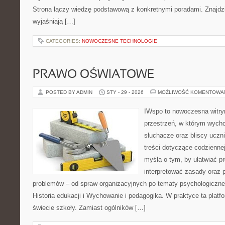
Strona łączy wiedzę podstawową z konkretnymi poradami. Znajdzie
wyjaśniają […]
CATEGORIES:
NOWOCZESNE TECHNOLOGIE
PRAWO OŚWIATOWE
POSTED BY ADMIN
STY - 29 - 2026
MOŻLIWOŚĆ KOMENTOWA
IWspo to nowoczesna witry
przestrzeń, w którym wych
słuchacze oraz bliscy ucz
treści dotyczące codziennej
myślą o tym, by ułatwiać p
interpretować zasady oraz
problemów – od spraw organizacyjnych po tematy psychologiczne.
Historia edukacji i Wychowanie i pedagogika. W praktyce ta platf
świecie szkoły. Zamiast ogólników […]