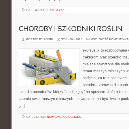
CATEGORIES:
TURYSTYKA
CHOROBY I SZKODNIKI ROŚLIN
POSTED BY ADMIN
STY - 26 - 2026
MOŻLIWOŚĆ KOMENTOWA
e-Ursus.pl to rozbudowana 
traktorom oraz szeroko rozu
miejsce stworzone dla osó
temat maszyn rolniczych w
nadęcia, za to z naciskiem
poradniki zarówno dla osób 
jak i dla operatorów, którzy “zjedli zęby” na sprzęcie. Jeśli intere
szeroki świat maszyn rolniczych – e-Ursus.pl ma być Twoim pun
[…]
CATEGORIES:
NAWADNIANIE OGRODU