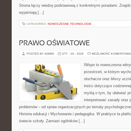
Strona łączy wiedzę podstawową z konkretnymi poradami. Znajdzie
wyjaśniają […]
CATEGORIES:
NOWOCZESNE TECHNOLOGIE
PRAWO OŚWIATOWE
POSTED BY ADMIN
STY - 29 - 2026
MOŻLIWOŚĆ KOMENTOWA
IWspo to nowoczesna witry
przestrzeń, w którym wych
słuchacze oraz bliscy ucz
treści dotyczące codziennej
myślą o tym, by ułatwiać p
interpretować zasady oraz
problemów – od spraw organizacyjnych po tematy psychologiczne.
Historia edukacji i Wychowanie i pedagogika. W praktyce ta platf
świecie szkoły. Zamiast ogólników […]