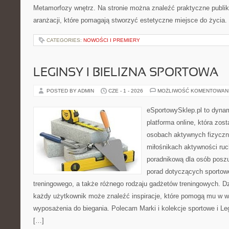
Metamorfozy wnętrz. Na stronie można znaleźć praktyczne publi
aranżacji, które pomagają stworzyć estetyczne miejsce do życia.
CATEGORIES:
NOWOŚCI I PREMIERY
LEGINSY I BIELIZNA SPORTOWA
POSTED BY ADMIN
CZE - 1 - 2026
MOŻLIWOŚĆ KOMENTOWAN
eSportowySklep.pl to dynam
platforma online, która zos
osobach aktywnych fizyczn
miłośnikach aktywności ruch
poradnikową dla osób posz
porad dotyczących sportowe
treningowego, a także różnego rodzaju gadżetów treningowych. Dzi
każdy użytkownik może znaleźć inspiracje, które pomogą mu w 
wyposażenia do biegania. Polecam Marki i kolekcje sportowe i Leg
[…]