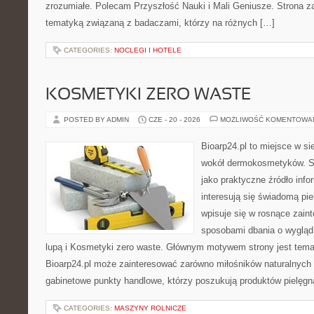
zrozumiałe. Polecam Przyszłość Nauki i Mali Geniusze. Strona 
tematyką związaną z badaczami, którzy na różnych […]
CATEGORIES:
NOCLEGI I HOTELE
KOSMETYKI ZERO WASTE
POSTED BY ADMIN
CZE - 20 - 2026
MOŻLIWOŚĆ KOMENTOWA
Bioarp24.pl to miejsce w sie
wokół dermokosmetyków. S
jako praktyczne źródło infor
interesują się świadomą pie
wpisuje się w rosnące zain
sposobami dbania o wygląd
lupą i Kosmetyki zero waste. Głównym motywem strony jest tematy
Bioarp24.pl może zainteresować zarówno miłośników naturalnych 
gabinetowe punkty handlowe, którzy poszukują produktów pielęgn
CATEGORIES:
MASZYNY ROLNICZE