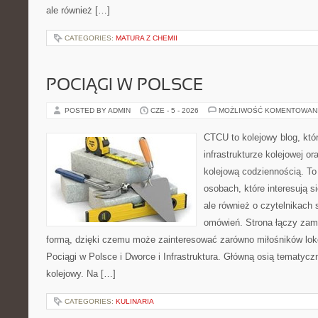
ale również […]
CATEGORIES:
MATURA Z CHEMII
POCIĄGI W POLSCE
POSTED BY ADMIN
CZE - 5 - 2026
MOŻLIWOŚĆ KOMENTOWAN
CTCU to kolejowy blog, któr
infrastrukturze kolejowej o
kolejową codziennością. To
osobach, które interesują s
ale również o czytelnikach
omówień. Strona łączy zami
formą, dzięki czemu może zainteresować zarówno miłośników loko
Pociągi w Polsce i Dworce i Infrastruktura. Główną osią tematyczn
kolejowy. Na […]
CATEGORIES:
KULINARIA