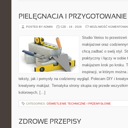
PIELĘGNACJA I PRZYGOTOWANIE
POSTED BY ADMIN
CZE - 19 - 2026
MOŻLIWOŚĆ KOMENTOWA
Studio Veriss to przestrzeń
makijażowi oraz codziennym
chcą zadbać o swój styl. S
praktyczny i łączy w sobie
makijażem krok po kroku. T
inspiracji, w którym można
teksty, jak i pomysły na codzienny wygląd. Polecam DIY i kreatyw
kreatywny makijaż. Tematyka strony skupia się przede wszystk
kolorowych, […]
CATEGORIES:
OŚWIETLENIE TECHNICZNE I PRZEMYSŁOWE
ZDROWE PRZEPISY